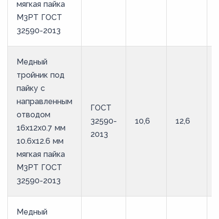
мягкая пайка
М3РТ ГОСТ
32590-2013
Медный
тройник под
пайку с
направленным
ГОСТ
отводом
32590-
10,6
12,6
16х12х0.7 мм
2013
10.6х12.6 мм
мягкая пайка
М3РТ ГОСТ
32590-2013
Медный