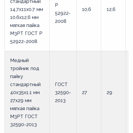
стандартный
Р
14.7х11х0.7 мм
10,6
12,6
52922-
10.6х12.6 мм
2008
мягкая пайка
М3РТ ГОСТ Р
52922-2008
Медный
тройник под
пайку
стандартный
ГОСТ
40х35х1.1 мм
32590-
27
29
27х29 мм
2013
мягкая пайка
М3РТ ГОСТ
32590-2013