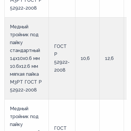
М3РТ ГОСТ Р
52922-2008
Медный
тройник под
пайку
ГОСТ
стандартный
Р
14х10х0.6 мм
10,6
12,6
52922-
10.6х12.6 мм
2008
мягкая пайка
М3РТ ГОСТ Р
52922-2008
Медный
тройник под
пайку
ГОСТ