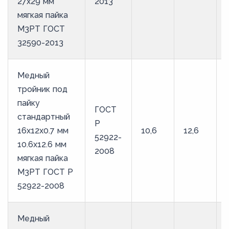
27х29 мм
2013
мягкая пайка
М3РТ ГОСТ
32590-2013
Медный
тройник под
пайку
ГОСТ
стандартный
Р
16х12х0.7 мм
10,6
12,6
52922-
10.6х12.6 мм
2008
мягкая пайка
М3РТ ГОСТ Р
52922-2008
Медный