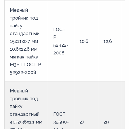
Медный
тройник под
пайку
ГОСТ
стандартный
Р
15х11х0.7 мм
10,6
12,6
52922-
10.6х12.6 мм
2008
мягкая пайка
М3РТ ГОСТ Р
52922-2008
Медный
тройник под
пайку
стандартный
ГОСТ
40.5х36х1.1 мм
32590-
27
29