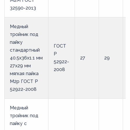
М2М ГОСТ
32590-2013
Медный
тройник под
пайку
ГОСТ
стандартный
Р
40.5х36х1.1 мм
27
29
52922-
27х29 мм
2008
мягкая пайка
М2р ГОСТ Р
52922-2008
Медный
тройник под
пайку с