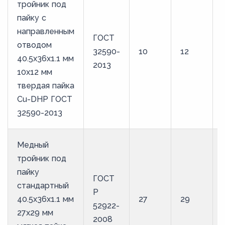
тройник под
пайку с
направленным
ГОСТ
отводом
32590-
10
12
40.5х36х1.1 мм
2013
10х12 мм
твердая пайка
Cu-DHP ГОСТ
32590-2013
Медный
тройник под
пайку
ГОСТ
стандартный
Р
40.5х36х1.1 мм
27
29
52922-
27х29 мм
2008