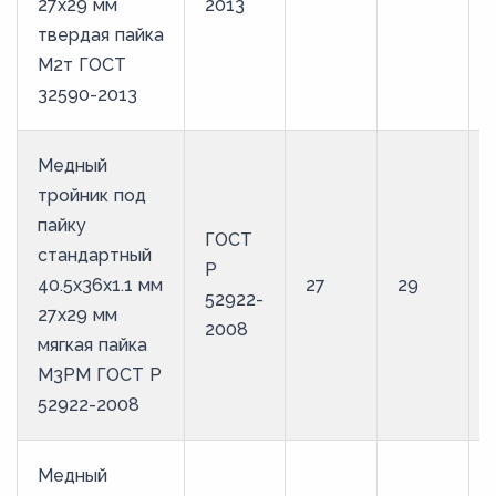
27х29 мм
2013
твердая пайка
М2т ГОСТ
32590-2013
Медный
тройник под
пайку
ГОСТ
стандартный
Р
40.5х36х1.1 мм
27
29
52922-
27х29 мм
2008
мягкая пайка
М3РМ ГОСТ Р
52922-2008
Медный