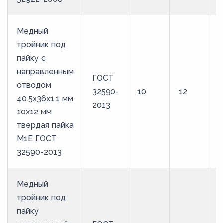
Медный
тройник под
пайку с
направленным
ГОСТ
отводом
32590-
10
12
40.5х36х1.1 мм
2013
10х12 мм
твердая пайка
М1Е ГОСТ
32590-2013
Медный
тройник под
пайку