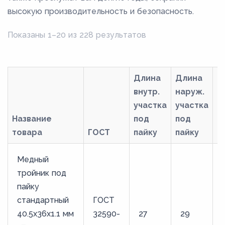
высокую производительность и безопасность.
Показаны 1–20 из 228 результатов
Длина
Длина
внутр.
наруж.
участка
участка
Название
под
под
товара
ГОСТ
пайку
пайку
М
Медный
тройник под
пайку
стандартный
ГОСТ
40.5х36х1.1 мм
32590-
27
29