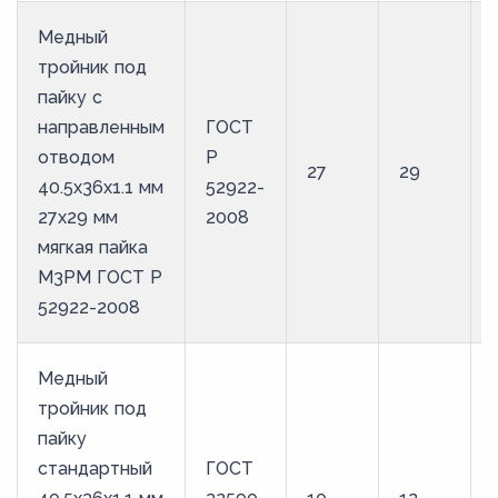
Медный
тройник под
пайку с
направленным
ГОСТ
отводом
Р
27
29
40.5х36х1.1 мм
52922-
27х29 мм
2008
мягкая пайка
М3РМ ГОСТ Р
52922-2008
Медный
тройник под
пайку
стандартный
ГОСТ