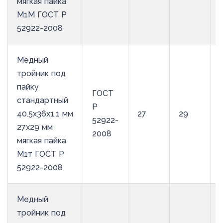
мягкая пайка
М1М ГОСТ Р
52922-2008
Медный
тройник под
пайку
ГОСТ
стандартный
Р
40.5х36х1.1 мм
27
29
52922-
27х29 мм
2008
мягкая пайка
М1т ГОСТ Р
52922-2008
Медный
тройник под