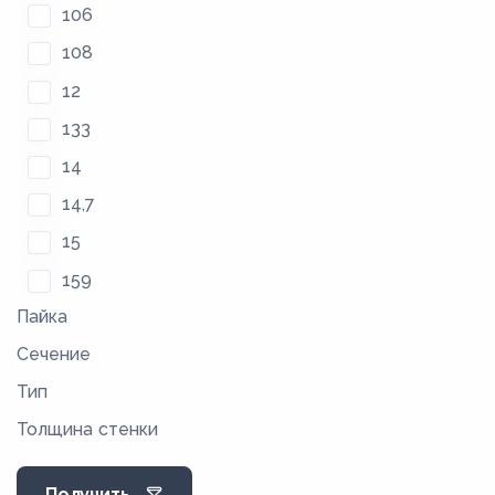
106
108
12
133
14
14,7
15
159
Пайка
16
Сечение
18
Тип
21
Толщина стенки
22
25
Получить