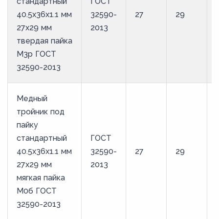
стандартный
ГОСТ
40.5х36х1.1 мм
32590-
27
29
27х29 мм
2013
твердая пайка
М3р ГОСТ
32590-2013
Медный
тройник под
пайку
стандартный
ГОСТ
40.5х36х1.1 мм
32590-
27
29
27х29 мм
2013
мягкая пайка
М0б ГОСТ
32590-2013