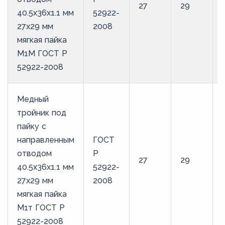
27
29
40.5х36х1.1 мм
52922-
27х29 мм
2008
мягкая пайка
М1М ГОСТ Р
52922-2008
Медный
тройник под
пайку с
направленным
ГОСТ
отводом
Р
27
29
40.5х36х1.1 мм
52922-
27х29 мм
2008
мягкая пайка
М1т ГОСТ Р
52922-2008