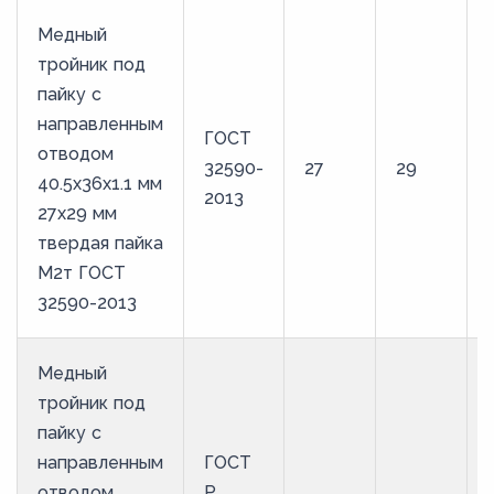
Медный
тройник под
пайку с
направленным
ГОСТ
отводом
32590-
27
29
40.5х36х1.1 мм
2013
27х29 мм
твердая пайка
М2т ГОСТ
32590-2013
Медный
тройник под
пайку с
направленным
ГОСТ
отводом
Р