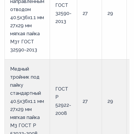
направленным
ГОСТ
отводом
32590-
27
29
40.5х36х1.1 мм
2013
27х29 мм
мягкая пайка
М3т ГОСТ
32590-2013
Медный
тройник под
пайку
ГОСТ
стандартный
Р
40.5х36х1.1 мм
27
29
52922-
27х29 мм
2008
мягкая пайка
М3 ГОСТ Р
52922-2008