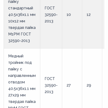
пайку
стандартный
ГОСТ
40.5х36х1.1 мм
32590-
10
12
10х12 мм
2013
твердая пайка
М1РМ ГОСТ
32590-2013
Медный
тройник под
пайку с
направленным
ГОСТ
отводом
32590-
27
29
40.5х36х1.1 мм
2013
27х29 мм
твердая пайка