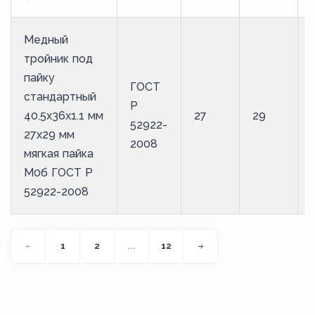
Медный
тройник под
пайку
ГОСТ
стандартный
Р
40.5х36х1.1 мм
27
29
52922-
27х29 мм
2008
мягкая пайка
М0б ГОСТ Р
52922-2008
1
2
...
12