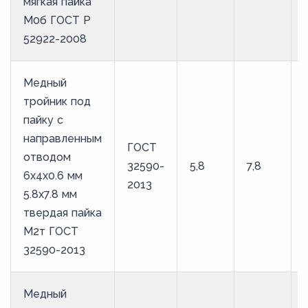
мягкая пайка
М0б ГОСТ Р
52922-2008
Медный
тройник под
пайку с
направленным
ГОСТ
отводом
32590-
5,8
7,8
6х4х0.6 мм
2013
5.8х7.8 мм
твердая пайка
М2т ГОСТ
32590-2013
Медный