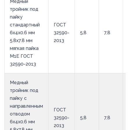
Медный
тройник под
пайку
стандартный
ГОСТ
6х4х0.6 мм
32590-
5,8
7,8
5.8х7.8 мм
2013
мягкая пайка
М1Е ГОСТ
32590-2013
Медный
тройник под
пайку с
направленным
ГОСТ
отводом
32590-
5,8
7,8
6х4х0.6 мм
2013
5.8х7.8 мм