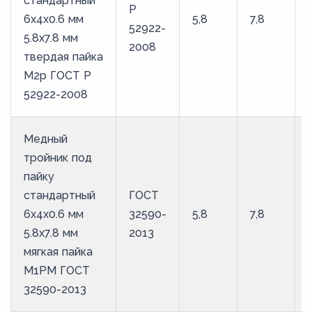
стандартный
Р
6х4х0.6 мм
5,8
7,8
52922-
5.8х7.8 мм
2008
твердая пайка
М2р ГОСТ Р
52922-2008
Медный
тройник под
пайку
стандартный
ГОСТ
6х4х0.6 мм
32590-
5,8
7,8
5.8х7.8 мм
2013
мягкая пайка
М1РМ ГОСТ
32590-2013