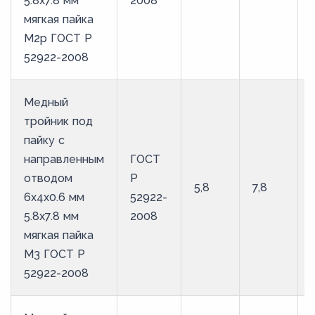
5.8х7.8 мм
2008
мягкая пайка
М2р ГОСТ Р
52922-2008
Медный
тройник под
пайку с
направленным
ГОСТ
отводом
Р
5,8
7,8
6х4х0.6 мм
52922-
5.8х7.8 мм
2008
мягкая пайка
М3 ГОСТ Р
52922-2008