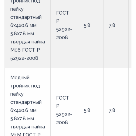
тройник под
пайку
ГОСТ
стандартный
Р
6х4х0.6 мм
5,8
7,8
52922-
5.8х7.8 мм
2008
твердая пайка
М0б ГОСТ Р
52922-2008
Медный
тройник под
пайку
ГОСТ
стандартный
Р
6х4х0.6 мм
5,8
7,8
52922-
5.8х7.8 мм
2008
твердая пайка
М1М ГОСТ Р