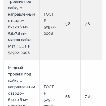
тройник под
пайку с
направленным
ГОСТ
отводом
Р
5,8
7,8
6х4х0.6 мм
52922-
5.8х7.8 мм
2008
мягкая пайка
М1т ГОСТ Р
52922-2008
Медный
тройник под
пайку с
направленным
ГОСТ
отводом
Р
5,8
7,8
6х4х0.6 мм
52922-