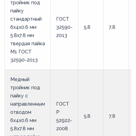
тройник под
пайку
стандартный
ГОСТ
6х4х0.6 мм
32590-
5,8
7,8
5.8х7.8 мм
2013
твердая пайка
М1 ГОСТ
32590-2013
Медный
тройник под
пайку с
направленным
ГОСТ
отводом
Р
5,8
7,8
6х4х0.6 мм
52922-
5.8х7.8 мм
2008