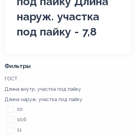
под пайку Длина
наруж. участка
под пайку - 7,8
Фильтры
ГОСТ
Длина внутр. участка под пайку
Длина наруж. участка под пайку
10
10,6
11