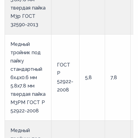
твердая пайка
М3р ГОСТ
32590-2013
Медный
тройник под
пайку
ГОСТ
стандартный
Р
6х4х0.6 мм
5,8
7,8
52922-
5.8х7.8 мм
2008
твердая пайка
М3РМ ГОСТ Р
52922-2008
Медный