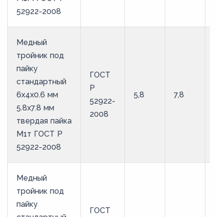
52922-2008
Медный
тройник под
пайку
ГОСТ
стандартный
Р
6х4х0.6 мм
5,8
7,8
52922-
5.8х7.8 мм
2008
твердая пайка
М1т ГОСТ Р
52922-2008
Медный
тройник под
пайку
ГОСТ