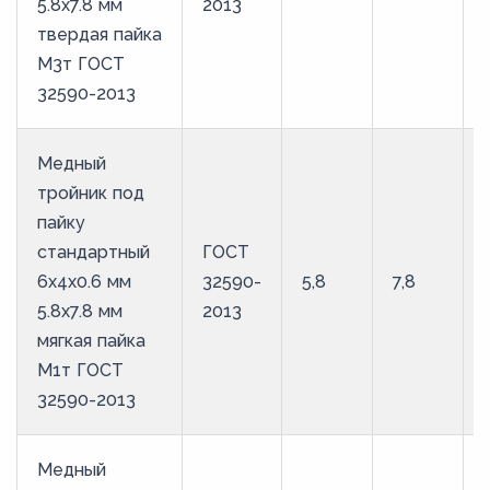
5.8х7.8 мм
2013
твердая пайка
М3т ГОСТ
32590-2013
Медный
тройник под
пайку
стандартный
ГОСТ
6х4х0.6 мм
32590-
5,8
7,8
5.8х7.8 мм
2013
мягкая пайка
М1т ГОСТ
32590-2013
Медный