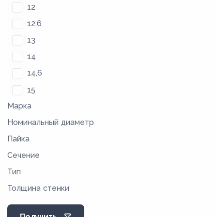
12
12,6
13
14
14,6
15
Марка
16
Номинальный диаметр
17
Пайка
17,6
Сечение
18,4
Тип
19
Толщина стенки
20,4
24
Получить