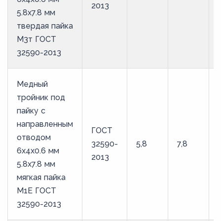
2013
5.8х7.8 мм
твердая пайка
М3т ГОСТ
32590-2013
Медный
тройник под
пайку с
направленным
ГОСТ
отводом
32590-
5,8
7,8
6х4х0.6 мм
2013
5.8х7.8 мм
мягкая пайка
М1Е ГОСТ
32590-2013