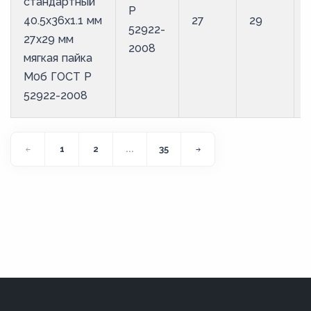
стандартный
Р
40.5х36х1.1 мм
27
29
52922-
27х29 мм
2008
мягкая пайка
М0б ГОСТ Р
52922-2008
1
2
...
35