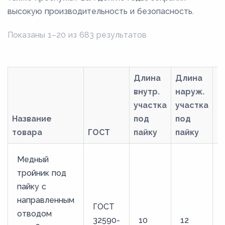
высокую производительность и безопасность.
Показаны 1–20 из 683 результатов
Длина
Длина
внутр.
наруж.
участка
участка
Название
под
под
товара
ГОСТ
пайку
пайку
М
Медный
тройник под
пайку с
направленным
ГОСТ
отводом
32590-
10
12