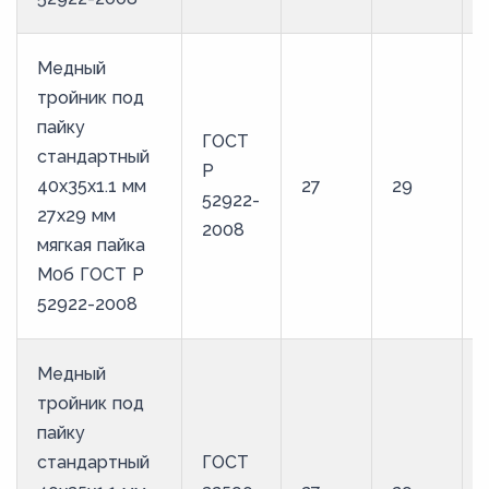
Медный
тройник под
пайку
ГОСТ
стандартный
Р
40х35х1.1 мм
27
29
52922-
27х29 мм
2008
мягкая пайка
М0б ГОСТ Р
52922-2008
Медный
тройник под
пайку
стандартный
ГОСТ