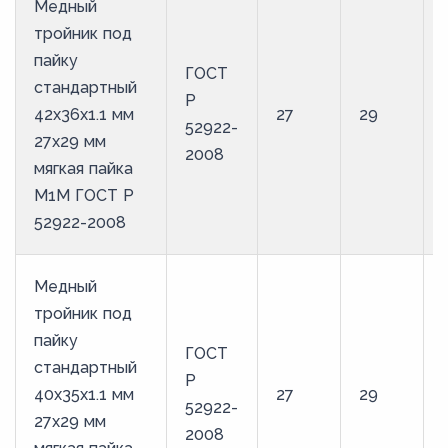
Медный
тройник под
пайку
ГОСТ
стандартный
Р
42х36х1.1 мм
27
29
52922-
27х29 мм
2008
мягкая пайка
М1М ГОСТ Р
52922-2008
Медный
тройник под
пайку
ГОСТ
стандартный
Р
40х35х1.1 мм
27
29
52922-
27х29 мм
2008