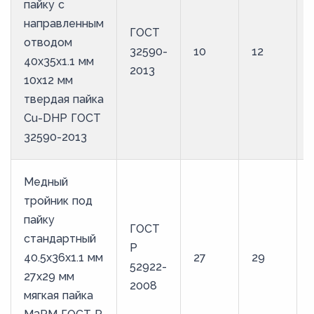
пайку с
направленным
ГОСТ
отводом
32590-
10
12
40х35х1.1 мм
2013
10х12 мм
твердая пайка
Cu-DHP ГОСТ
32590-2013
Медный
тройник под
пайку
ГОСТ
стандартный
Р
40.5х36х1.1 мм
27
29
52922-
27х29 мм
2008
мягкая пайка