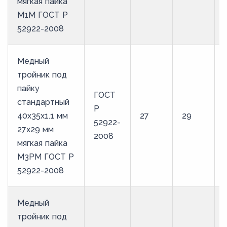
мягкая пайка
М1М ГОСТ Р
52922-2008
Медный
тройник под
пайку
ГОСТ
стандартный
Р
40х35х1.1 мм
27
29
52922-
27х29 мм
2008
мягкая пайка
М3РМ ГОСТ Р
52922-2008
Медный
тройник под