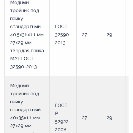
Медный
тройник под
пайку
стандартный
ГОСТ
40.5х36х1.1 мм
32590-
27
29
27х29 мм
2013
твердая пайка
М2т ГОСТ
32590-2013
Медный
тройник под
пайку
ГОСТ
стандартный
Р
40х35х1.1 мм
27
29
52922-
27х29 мм
2008