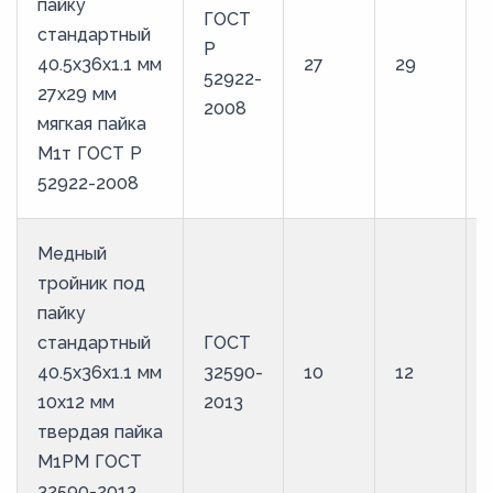
пайку
ГОСТ
стандартный
Р
40.5х36х1.1 мм
27
29
52922-
27х29 мм
2008
мягкая пайка
М1т ГОСТ Р
52922-2008
Медный
тройник под
пайку
стандартный
ГОСТ
40.5х36х1.1 мм
32590-
10
12
10х12 мм
2013
твердая пайка
М1РМ ГОСТ
32590-2013