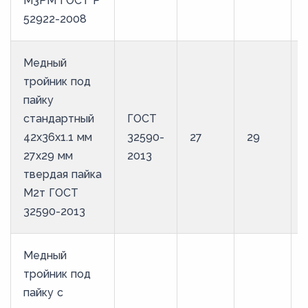
М3РМ ГОСТ Р
52922-2008
Медный
тройник под
пайку
стандартный
ГОСТ
42х36х1.1 мм
32590-
27
29
27х29 мм
2013
твердая пайка
М2т ГОСТ
32590-2013
Медный
тройник под
пайку с