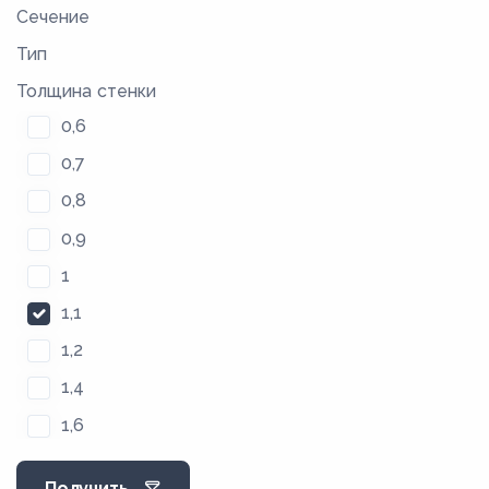
Сечение
Тип
Толщина стенки
0,6
0,7
0,8
0,9
1
1,1
1,2
1,4
1,6
1,8
Получить