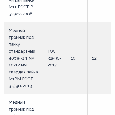
мягкая пайка
М1т ГОСТ Р
52922-2008
Медный
тройник под
пайку
стандартный
ГОСТ
40х35х1.1 мм
32590-
10
12
10х12 мм
2013
твердая пайка
М1РМ ГОСТ
32590-2013
Медный
тройник под