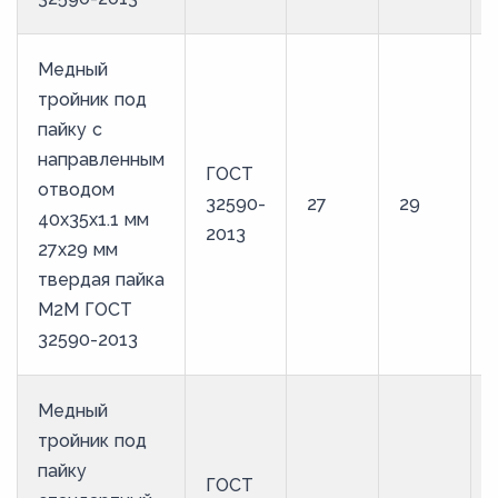
Медный
тройник под
пайку с
направленным
ГОСТ
отводом
32590-
27
29
40х35х1.1 мм
2013
27х29 мм
твердая пайка
М2М ГОСТ
32590-2013
Медный
тройник под
пайку
ГОСТ