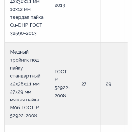
42х36х1.1 мм
2013
10х12 мм
твердая пайка
Cu-DHP ГОСТ
32590-2013
Медный
тройник под
пайку
ГОСТ
стандартный
Р
42х36х1.1 мм
27
29
52922-
27х29 мм
2008
мягкая пайка
М0б ГОСТ Р
52922-2008