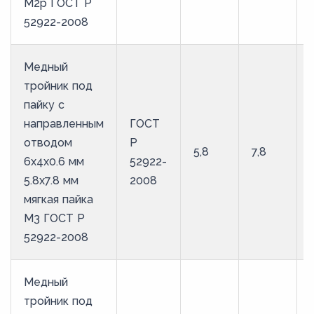
М2р ГОСТ Р
52922-2008
Медный
тройник под
пайку с
направленным
ГОСТ
отводом
Р
5,8
7,8
6х4х0.6 мм
52922-
5.8х7.8 мм
2008
мягкая пайка
М3 ГОСТ Р
52922-2008
Медный
тройник под