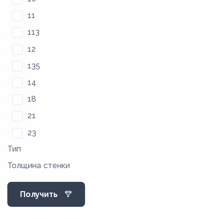
11
113
12
135
14
18
21
23
Тип
29
Толщина стенки
35
36
Получить
4
47