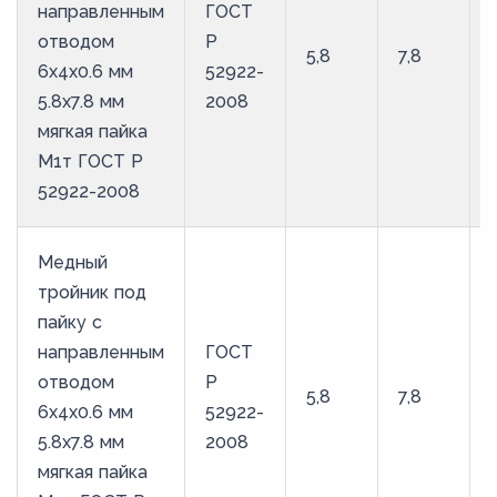
направленным
ГОСТ
отводом
Р
5,8
7,8
6х4х0.6 мм
52922-
5.8х7.8 мм
2008
мягкая пайка
М1т ГОСТ Р
52922-2008
Медный
тройник под
пайку с
направленным
ГОСТ
отводом
Р
5,8
7,8
6х4х0.6 мм
52922-
5.8х7.8 мм
2008
мягкая пайка