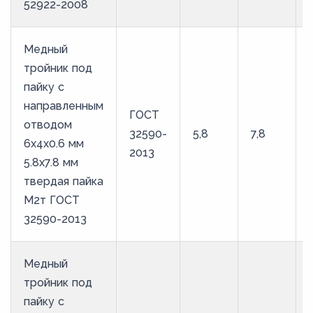
52922-2008
Медный
тройник под
пайку с
направленным
ГОСТ
отводом
32590-
5,8
7,8
6х4х0.6 мм
2013
5.8х7.8 мм
твердая пайка
М2т ГОСТ
32590-2013
Медный
тройник под
пайку с