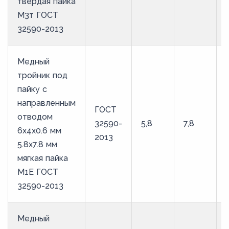
твердая пайка
М3т ГОСТ
32590-2013
Медный
тройник под
пайку с
направленным
ГОСТ
отводом
32590-
5,8
7,8
6х4х0.6 мм
2013
5.8х7.8 мм
мягкая пайка
М1Е ГОСТ
32590-2013
Медный