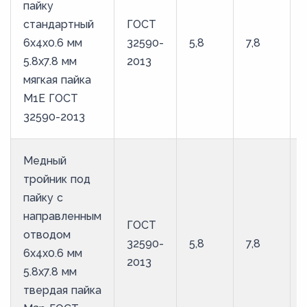
пайку
стандартный
ГОСТ
6х4х0.6 мм
32590-
5,8
7,8
5.8х7.8 мм
2013
мягкая пайка
М1Е ГОСТ
32590-2013
Медный
тройник под
пайку с
направленным
ГОСТ
отводом
32590-
5,8
7,8
6х4х0.6 мм
2013
5.8х7.8 мм
твердая пайка