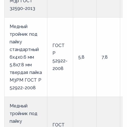
М3р ГОСТ
32590-2013
Медный
тройник под
пайку
ГОСТ
стандартный
Р
6х4х0.6 мм
5,8
7,8
52922-
5.8х7.8 мм
2008
твердая пайка
М3РМ ГОСТ Р
52922-2008
Медный
тройник под
пайку
ГОСТ