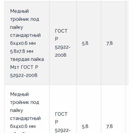
Медный
тройник под
пайку
ГОСТ
стандартный
Р
6х4х0.6 мм
5,8
7,8
52922-
5.8х7.8 мм
2008
твердая пайка
М1т ГОСТ Р
52922-2008
Медный
тройник под
пайку
ГОСТ
стандартный
Р
6х4х0.6 мм
5,8
7,8
52922-