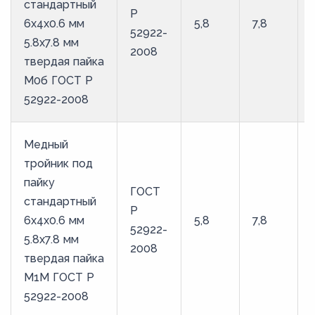
стандартный
Р
6х4х0.6 мм
5,8
7,8
52922-
5.8х7.8 мм
2008
твердая пайка
М0б ГОСТ Р
52922-2008
Медный
тройник под
пайку
ГОСТ
стандартный
Р
6х4х0.6 мм
5,8
7,8
52922-
5.8х7.8 мм
2008
твердая пайка
М1М ГОСТ Р
52922-2008