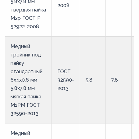
5.8х7.8 мм
2008
твердая пайка
М2р ГОСТ Р
52922-2008
Медный
тройник под
пайку
стандартный
ГОСТ
6х4х0.6 мм
32590-
5,8
7,8
5.8х7.8 мм
2013
мягкая пайка
М1РМ ГОСТ
32590-2013
Медный