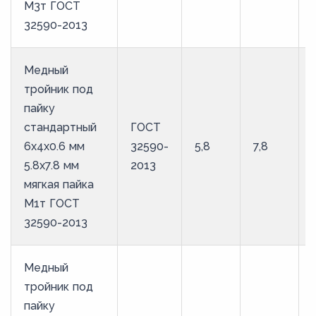
М3т ГОСТ
32590-2013
Медный
тройник под
пайку
стандартный
ГОСТ
6х4х0.6 мм
32590-
5,8
7,8
5.8х7.8 мм
2013
мягкая пайка
М1т ГОСТ
32590-2013
Медный
тройник под
пайку