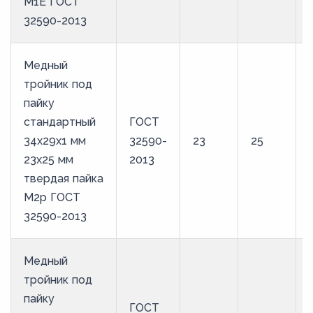
М1Е ГОСТ
32590-2013
Медный
тройник под
пайку
стандартный
ГОСТ
34х29х1 мм
32590-
23
25
23х25 мм
2013
твердая пайка
М2р ГОСТ
32590-2013
Медный
тройник под
пайку
ГОСТ