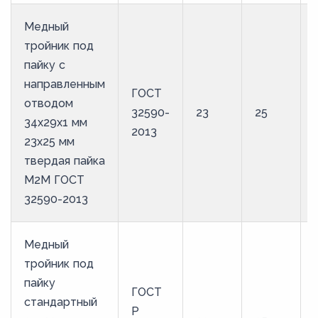
Медный
тройник под
пайку с
направленным
ГОСТ
отводом
32590-
23
25
34х29х1 мм
2013
23х25 мм
твердая пайка
М2М ГОСТ
32590-2013
Медный
тройник под
пайку
ГОСТ
стандартный
Р