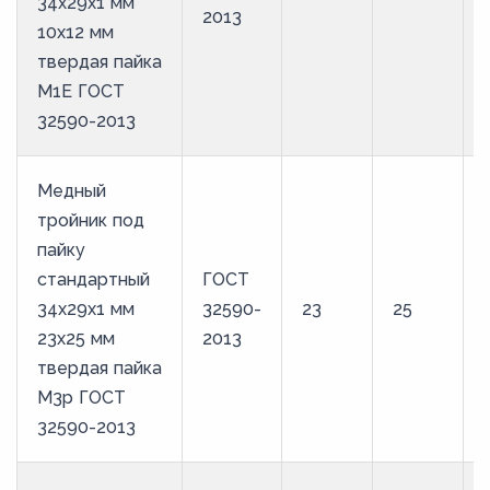
34х29х1 мм
2013
10х12 мм
твердая пайка
М1Е ГОСТ
32590-2013
Медный
тройник под
пайку
стандартный
ГОСТ
34х29х1 мм
32590-
23
25
23х25 мм
2013
твердая пайка
М3р ГОСТ
32590-2013