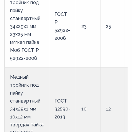
тройник под
пайку
ГОСТ
стандартный
Р
34х29х1 мм
23
25
52922-
23х25 мм
2008
мягкая пайка
М0б ГОСТ Р
52922-2008
Медный
тройник под
пайку
стандартный
ГОСТ
34х29х1 мм
32590-
10
12
10х12 мм
2013
твердая пайка