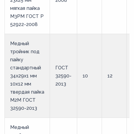
23х25 мм
2008
мягкая пайка
М3РМ ГОСТ Р
52922-2008
Медный
тройник под
пайку
стандартный
ГОСТ
34х29х1 мм
32590-
10
12
10х12 мм
2013
твердая пайка
М2М ГОСТ
32590-2013
Медный