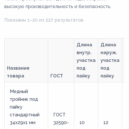
высокую производительность и безопасность.
Показаны 1–20 из 227 результатов
Длина
Длина
внутр.
наруж.
участка
участка
Название
под
под
товара
ГОСТ
пайку
пайку
М
Медный
тройник под
пайку
стандартный
ГОСТ
34х29х1 мм
32590-
10
12