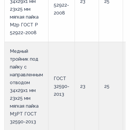
34х29х1 мм
23
25
52922-
23х25 мм
2008
мягкая пайка
М2р ГОСТ Р
52922-2008
Медный
тройник под
пайку с
направленным
ГОСТ
отводом
32590-
23
25
34х29х1 мм
2013
23х25 мм
мягкая пайка
М3РТ ГОСТ
32590-2013