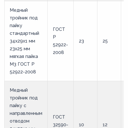
Медный
тройник под
пайку
ГОСТ
стандартный
Р
34х29х1 мм
23
25
52922-
23х25 мм
2008
мягкая пайка
М3 ГОСТ Р
52922-2008
Медный
тройник под
пайку с
направленным
ГОСТ
отводом
32590-
10
12