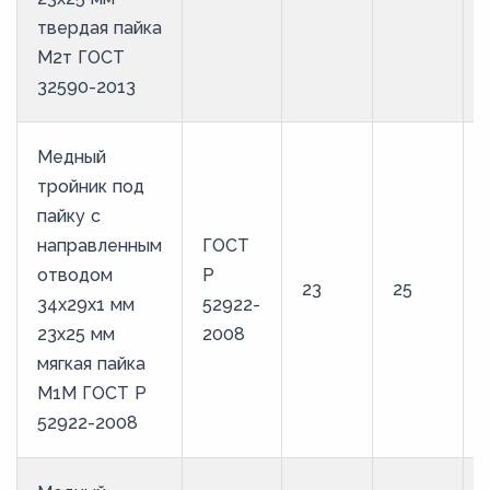
твердая пайка
М2т ГОСТ
32590-2013
Медный
тройник под
пайку с
направленным
ГОСТ
отводом
Р
23
25
34х29х1 мм
52922-
23х25 мм
2008
мягкая пайка
М1М ГОСТ Р
52922-2008