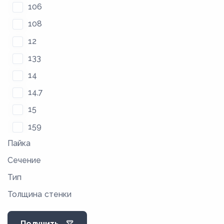
106
108
12
133
14
14,7
15
159
Пайка
16
Сечение
18
Тип
21
Толщина стенки
22
25
Получить