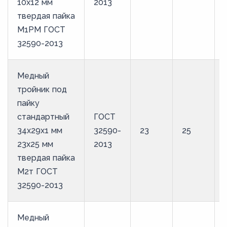
10х12 мм
2013
твердая пайка
М1РМ ГОСТ
32590-2013
Медный
тройник под
пайку
стандартный
ГОСТ
34х29х1 мм
32590-
23
25
23х25 мм
2013
твердая пайка
М2т ГОСТ
32590-2013
Медный