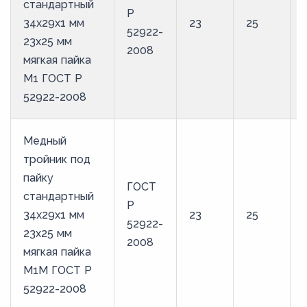
стандартный
Р
34х29х1 мм
23
25
52922-
23х25 мм
2008
мягкая пайка
М1 ГОСТ Р
52922-2008
Медный
тройник под
пайку
ГОСТ
стандартный
Р
34х29х1 мм
23
25
52922-
23х25 мм
2008
мягкая пайка
М1М ГОСТ Р
52922-2008