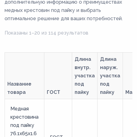
дополнительную информацию о преимуществах
медных крестовин под пайку и выбрать
оптимальное решение для ваших потребностей.
Показаны 1–20 из 114 результатов
Длина
Длина
внутр.
наруж.
участка
участка
Название
под
под
товара
ГОСТ
пайку
пайку
Мар
Медная
крестовина
под пайку
76.1х65х1.6