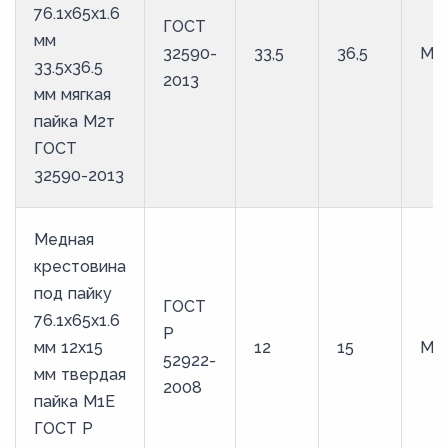
76.1х65х1.6
ГОСТ
мм
32590-
33,5
36,5
М2
33.5х36.5
2013
мм мягкая
пайка М2т
ГОСТ
32590-2013
Медная
крестовина
под пайку
ГОСТ
76.1х65х1.6
Р
мм 12х15
12
15
М1
52922-
мм твердая
2008
пайка М1Е
ГОСТ Р