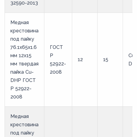
32590-2013
Медная
крестовина
под пайку
76.1х65х1.6
ГОСТ
мм 12х15
Р
Cu-
12
15
мм твердая
52922-
DH
пайка Cu-
2008
DHP ГОСТ
Р 52922-
2008
Медная
крестовина
под пайку