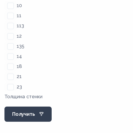
10
11
113
12
135
14
18
21
23
Толщина стенки
29
35
Получить
36
4