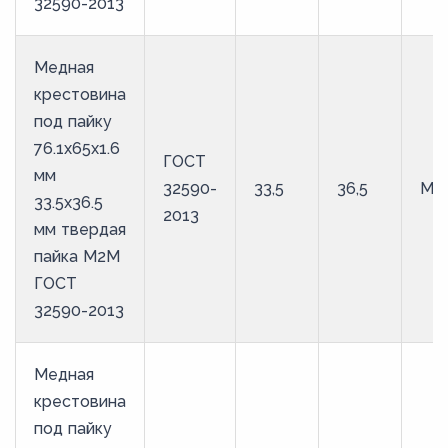
32590-2013
Медная
крестовина
под пайку
76.1х65х1.6
ГОСТ
мм
32590-
33,5
36,5
М2
33.5х36.5
2013
мм твердая
пайка М2М
ГОСТ
32590-2013
Медная
крестовина
под пайку