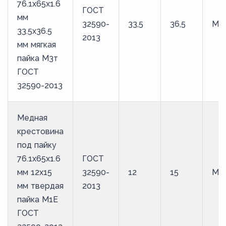
76.1х65х1.6
ГОСТ
мм
32590-
33,5
36,5
М3
33.5х36.5
2013
мм мягкая
пайка М3т
ГОСТ
32590-2013
Медная
крестовина
под пайку
76.1х65х1.6
ГОСТ
мм 12х15
32590-
12
15
М1
мм твердая
2013
пайка М1Е
ГОСТ