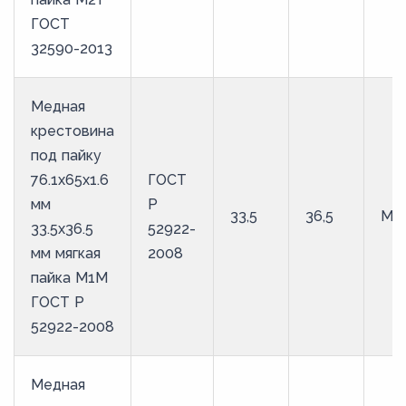
ГОСТ
32590-2013
Медная
крестовина
под пайку
76.1х65х1.6
ГОСТ
мм
Р
33,5
36,5
М1
33.5х36.5
52922-
мм мягкая
2008
пайка М1М
ГОСТ Р
52922-2008
Медная