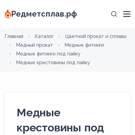
Редметсплав.рф
Главная
Каталог
Цветной прокат и сплавы
Медный прокат
Медные фитинги
Медные фитинги под пайку
Медные крестовины под пайку
Медные
крестовины под