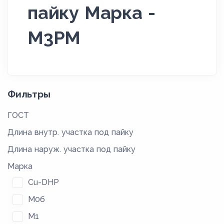
пайку Марка -
М3РМ
Фильтры
ГОСТ
Длина внутр. участка под пайку
Длина наруж. участка под пайку
Марка
Cu-DHP
М0б
М1