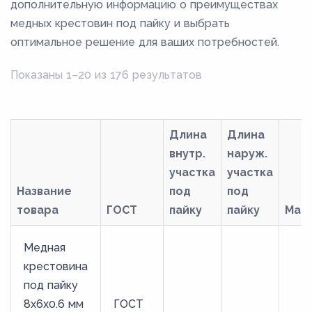
дополнительную информацию о преимуществах
медных крестовин под пайку и выбрать
оптимальное решение для ваших потребностей.
Показаны 1–20 из 176 результатов
Длина
Длина
внутр.
наруж.
участка
участка
Название
под
под
товара
ГОСТ
пайку
пайку
Мар
Медная
крестовина
под пайку
8х6х0.6 мм
ГОСТ