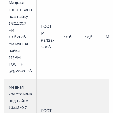
Медная
крестовина
под пайку
15х11х0.7
ГОСТ
мм
Р
10.6х12.6
10,6
12,6
М3
52922-
мм мягкая
2008
пайка
М3РМ
ГОСТ Р
52922-2008
Медная
крестовина
под пайку
16х12х0.7
ГОСТ