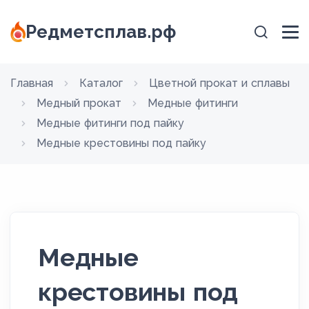
Редметсплав.рф
Главная
Каталог
Цветной прокат и сплавы
Медный прокат
Медные фитинги
Медные фитинги под пайку
Медные крестовины под пайку
Медные
крестовины под