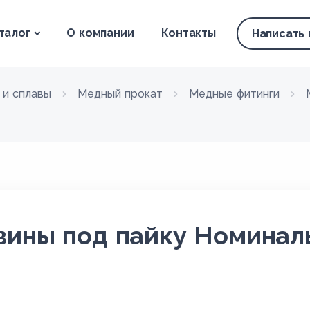
талог
О компании
Контакты
Написать
 и сплавы
Медный прокат
Медные фитинги
ины под пайку Номинал