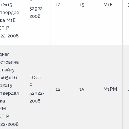
Р
12х15
12
15
М1Е
52922-
 твердая
2008
ка М1Е
СТ Р
922-2008
дная
естовина
 пайку
1х65х1.6
ГОСТ
12х15
Р
12
15
М1РМ
 твердая
52922-
ка
2008
РМ
СТ Р
922-2008