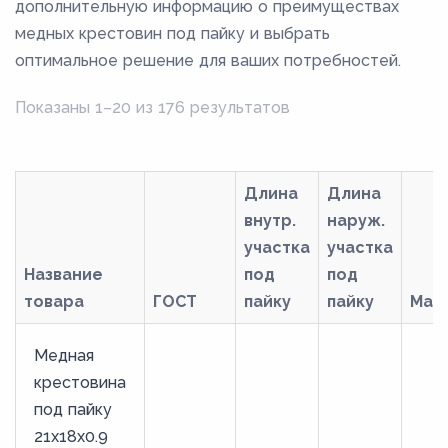
дополнительную информацию о преимуществах
медных крестовин под пайку и выбрать
оптимальное решение для ваших потребностей.
Показаны 1–20 из 176 результатов
Длина
Длина
внутр.
наруж.
участка
участка
Название
под
под
товара
ГОСТ
пайку
пайку
Мар
Медная
крестовина
под пайку
21х18х0.9