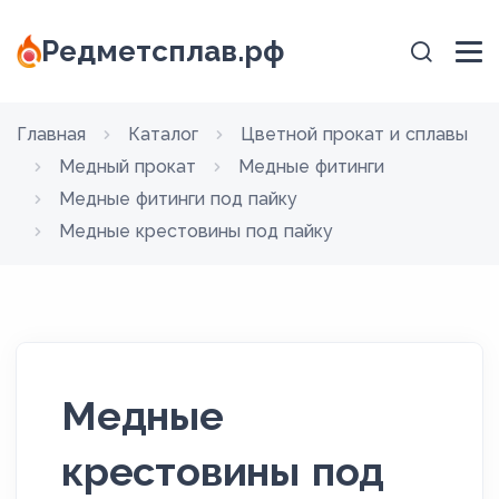
Редметсплав.рф
Главная
Каталог
Цветной прокат и сплавы
Медный прокат
Медные фитинги
Медные фитинги под пайку
Медные крестовины под пайку
Медные
крестовины под