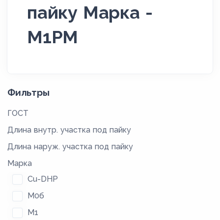
пайку Марка -
М1РМ
Фильтры
ГОСТ
Длина внутр. участка под пайку
Длина наруж. участка под пайку
Марка
Cu-DHP
М0б
М1