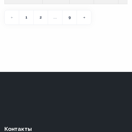
1
2
...
9
Контакты