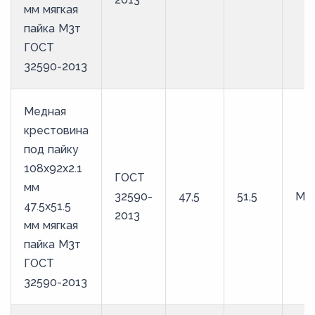
мм мягкая
пайка М3т
ГОСТ
32590-2013
Медная
крестовина
под пайку
108х92х2.1
ГОСТ
мм
32590-
47,5
51,5
М3
47.5х51.5
2013
мм мягкая
пайка М3т
ГОСТ
32590-2013