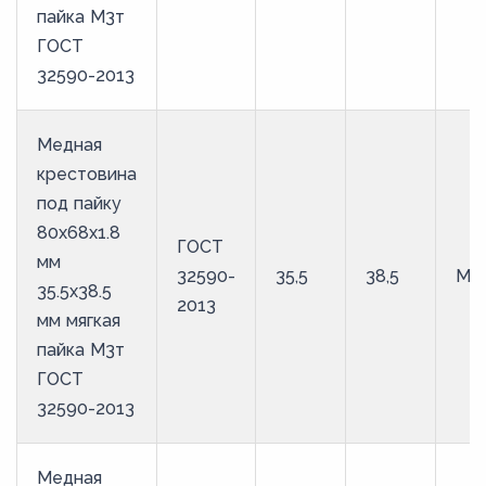
пайка М3т
ГОСТ
32590-2013
Медная
крестовина
под пайку
80х68х1.8
ГОСТ
мм
32590-
35,5
38,5
М3
35.5х38.5
2013
мм мягкая
пайка М3т
ГОСТ
32590-2013
Медная