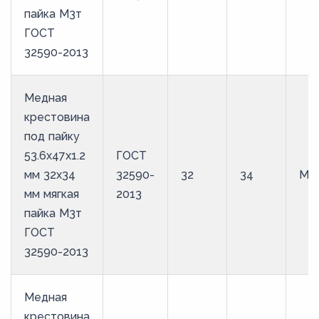
пайка М3т
ГОСТ
32590-2013
Медная
крестовина
под пайку
53.6х47х1.2
ГОСТ
мм 32х34
32590-
32
34
М3
мм мягкая
2013
пайка М3т
ГОСТ
32590-2013
Медная
крестовина