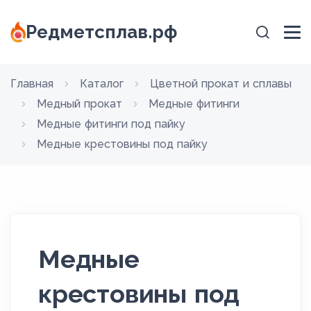
Редметсплав.рф
Главная
Каталог
Цветной прокат и сплавы
Медный прокат
Медные фитинги
Медные фитинги под пайку
Медные крестовины под пайку
Медные
крестовины под