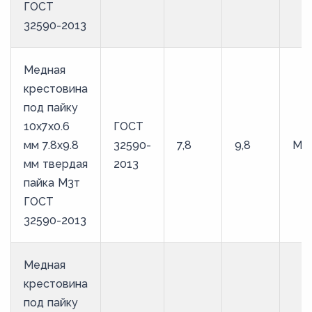
ГОСТ
32590-2013
Медная
крестовина
под пайку
10х7х0.6
ГОСТ
мм 7.8х9.8
32590-
7,8
9,8
М3
мм твердая
2013
пайка М3т
ГОСТ
32590-2013
Медная
крестовина
под пайку