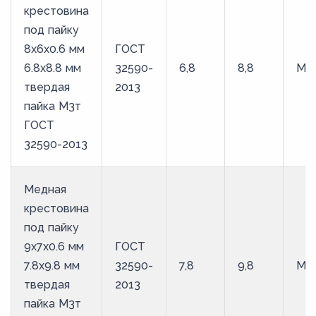
крестовина
под пайку
8х6х0.6 мм
ГОСТ
6.8х8.8 мм
32590-
6,8
8,8
М3
твердая
2013
пайка М3т
ГОСТ
32590-2013
Медная
крестовина
под пайку
9х7х0.6 мм
ГОСТ
7.8х9.8 мм
32590-
7,8
9,8
М3
твердая
2013
пайка М3т