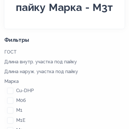
пайку Марка - М3т
Фильтры
ГОСТ
Длина внутр. участка под пайку
Длина наруж. участка под пайку
Марка
Cu-DHP
М0б
М1
М1Е