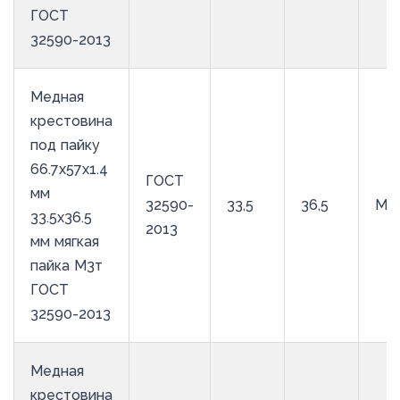
ГОСТ
32590-2013
Медная
крестовина
под пайку
66.7х57х1.4
ГОСТ
мм
32590-
33,5
36,5
М3
33.5х36.5
2013
мм мягкая
пайка М3т
ГОСТ
32590-2013
Медная
крестовина