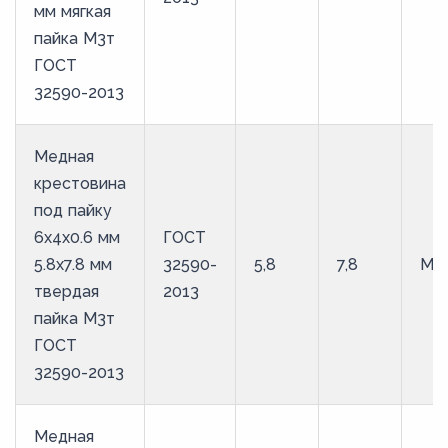
мм мягкая
пайка М3т
ГОСТ
32590-2013
Медная
крестовина
под пайку
6х4х0.6 мм
ГОСТ
5.8х7.8 мм
32590-
5,8
7,8
М3
твердая
2013
пайка М3т
ГОСТ
32590-2013
Медная