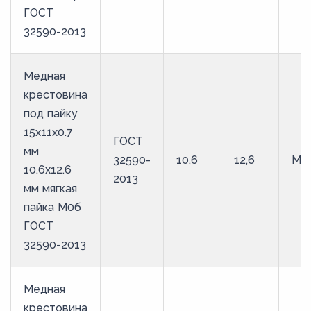
ГОСТ
32590-2013
Медная
крестовина
под пайку
15х11х0.7
ГОСТ
мм
32590-
10,6
12,6
М0
10.6х12.6
2013
мм мягкая
пайка М0б
ГОСТ
32590-2013
Медная
крестовина