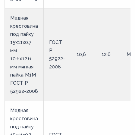
Медная
крестовина
под пайку
15х11х0.7
ГОСТ
мм
Р
10,6
12,6
М1
10.6х12.6
52922-
мм мягкая
2008
пайка М1М
ГОСТ Р
52922-2008
Медная
крестовина
под пайку
15х11х0.7
ГОСТ