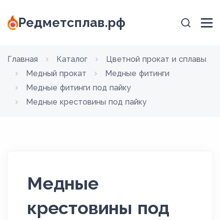
Редметсплав.рф
Главная
Каталог
Цветной прокат и сплавы
Медный прокат
Медные фитинги
Медные фитинги под пайку
Медные крестовины под пайку
Медные
крестовины под