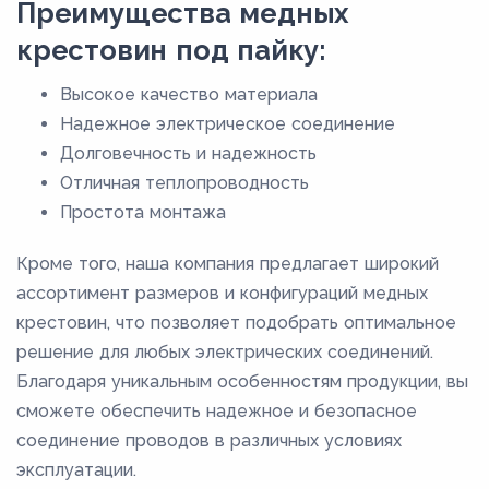
Преимущества медных
76,1
крестовин под пайку:
8
Высокое качество материала
80
Надежное электрическое соединение
88,9
Долговечность и надежность
9
Отличная теплопроводность
Простота монтажа
Кроме того, наша компания предлагает широкий
ассортимент размеров и конфигураций медных
крестовин, что позволяет подобрать оптимальное
решение для любых электрических соединений.
Благодаря уникальным особенностям продукции, вы
сможете обеспечить надежное и безопасное
соединение проводов в различных условиях
эксплуатации.