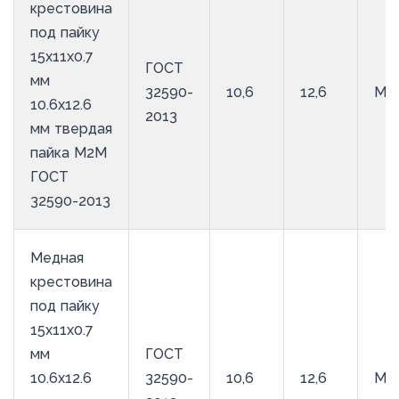
крестовина
под пайку
15х11х0.7
ГОСТ
мм
32590-
10,6
12,6
М2
10.6х12.6
2013
мм твердая
пайка М2М
ГОСТ
32590-2013
Медная
крестовина
под пайку
15х11х0.7
мм
ГОСТ
10.6х12.6
32590-
10,6
12,6
М3