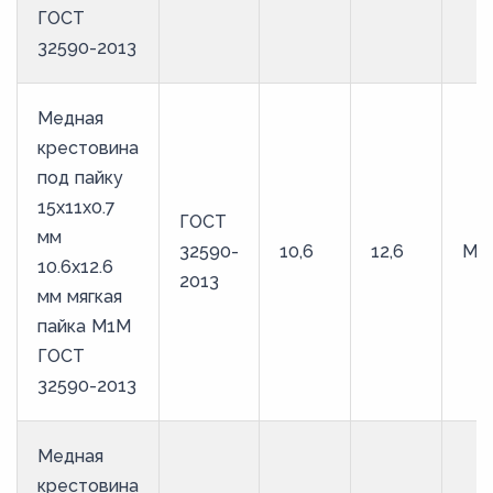
ГОСТ
32590-2013
Медная
крестовина
под пайку
15х11х0.7
ГОСТ
мм
32590-
10,6
12,6
М1
10.6х12.6
2013
мм мягкая
пайка М1М
ГОСТ
32590-2013
Медная
крестовина