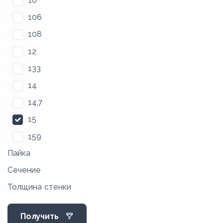
10
106
108
12
133
14
14,7
15
159
Пайка
16
Сечение
18
Толщина стенки
21
22
Получить
25