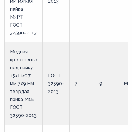
мм мягкая
2013
пайка
М3РТ
ГОСТ
32590-2013
Медная
крестовина
под пайку
15х11х0.7
ГОСТ
мм 7х9 мм
32590-
7
9
М1
твердая
2013
пайка М1Е
ГОСТ
32590-2013