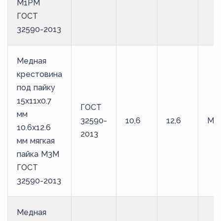
М1РМ
ГОСТ
32590-2013
Медная
крестовина
под пайку
15х11х0.7
ГОСТ
мм
32590-
10,6
12,6
М3
10.6х12.6
2013
мм мягкая
пайка М3М
ГОСТ
32590-2013
Медная