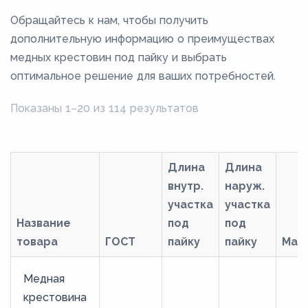
Обращайтесь к нам, чтобы получить
дополнительную информацию о преимуществах
медных крестовин под пайку и выбрать
оптимальное решение для ваших потребностей.
Показаны 1–20 из 114 результатов
Длина
Длина
внутр.
наруж.
участка
участка
Название
под
под
товара
ГОСТ
пайку
пайку
Мар
Медная
крестовина