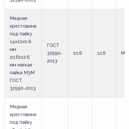
Медная
крестовина
под пайку
14х10х0.6
ГОСТ
мм
32590-
10,6
12,6
М3
10.6х12.6
2013
мм мягкая
пайка М3М
ГОСТ
32590-2013
Медная
крестовина
под пайку