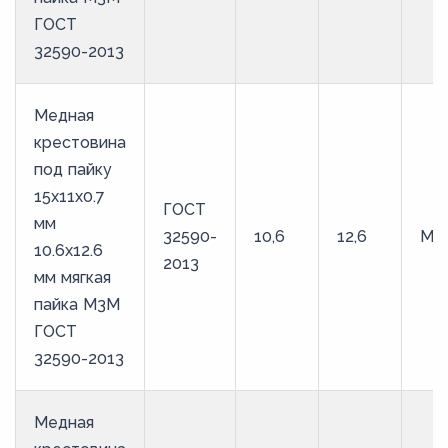
ГОСТ
32590-2013
Медная
крестовина
под пайку
15х11х0.7
ГОСТ
мм
32590-
10,6
12,6
М3
10.6х12.6
2013
мм мягкая
пайка М3М
ГОСТ
32590-2013
Медная