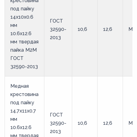
крестовина
под пайку
14х10х0.6
ГОСТ
мм
32590-
10,6
12,6
М2
10.6х12.6
2013
мм твердая
пайка М2М
ГОСТ
32590-2013
Медная
крестовина
под пайку
14.7х11х0.7
ГОСТ
мм
32590-
10,6
12,6
М2
10.6х12.6
2013
мм твердая