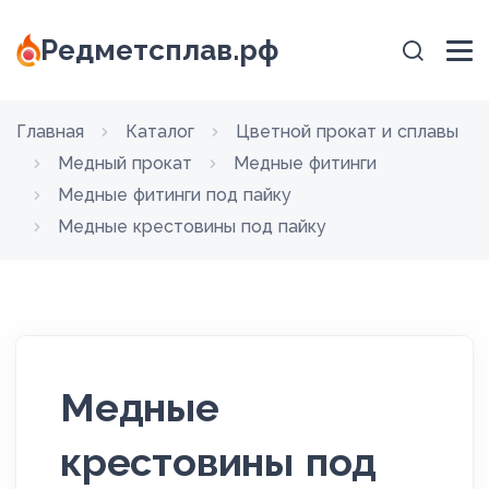
Редметсплав.рф
Главная
Каталог
Цветной прокат и сплавы
Медный прокат
Медные фитинги
Медные фитинги под пайку
Медные крестовины под пайку
Медные
крестовины под