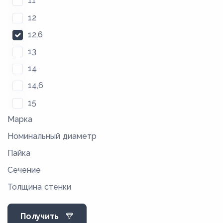
11
12
12,6
13
14
14,6
15
Марка
16
Номинальный диаметр
17
Пайка
17,6
Сечение
18,4
Толщина стенки
19
20,4
Получить
24