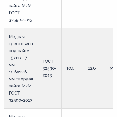
пайка М2М
ГОСТ
32590-2013
Медная
крестовина
под пайку
15х11х0.7
ГОСТ
мм
32590-
10,6
12,6
М2
10.6х12.6
2013
мм твердая
пайка М2М
ГОСТ
32590-2013
Медная