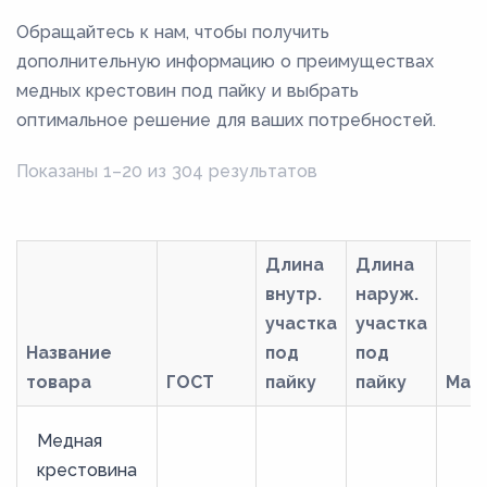
Обращайтесь к нам, чтобы получить
дополнительную информацию о преимуществах
медных крестовин под пайку и выбрать
оптимальное решение для ваших потребностей.
Показаны 1–20 из 304 результатов
Длина
Длина
внутр.
наруж.
участка
участка
Название
под
под
товара
ГОСТ
пайку
пайку
Мар
Медная
крестовина