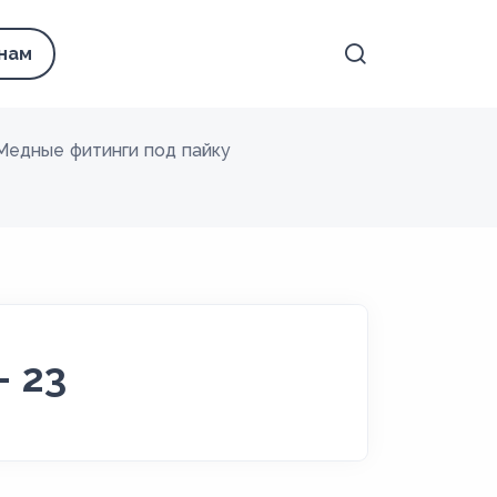
 нам
Медные фитинги под пайку
- 23