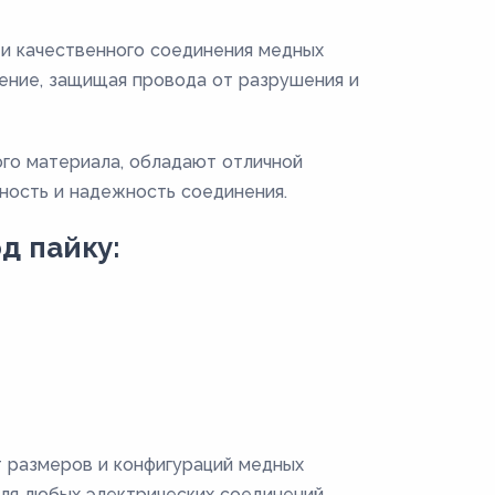
 и качественного соединения медных
ение, защищая провода от разрушения и
го материала, обладают отличной
ность и надежность соединения.
д пайку:
т размеров и конфигураций медных
ля любых электрических соединений.