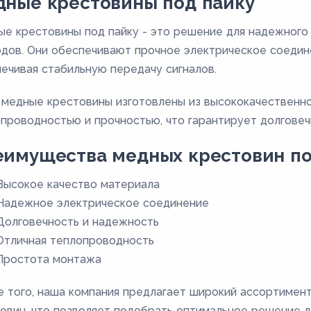
ные крестовины под пайку
е крестовины под пайку - это решение для надежного
дов. Они обеспечивают прочное электрическое соедин
ечивая стабильную передачу сигналов.
медные крестовины изготовлены из высококачественно
проводностью и прочностью, что гарантирует долговеч
имущества медных крестовин по
Высокое качество материала
Надежное электрическое соединение
Долговечность и надежность
Отличная теплопроводность
Простота монтажа
 того, наша компания предлагает широкий ассортимен
овин, что позволяет подобрать оптимальное решение д