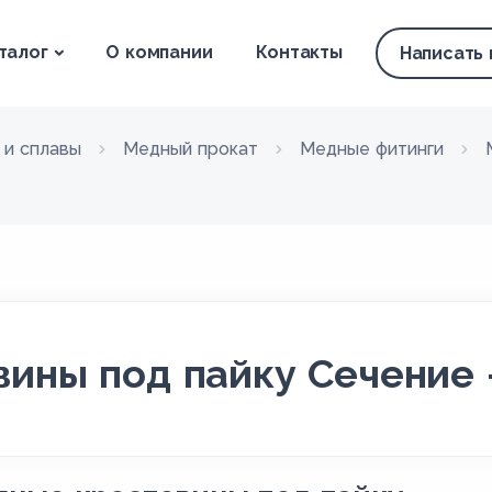
талог
О компании
Контакты
Написать
 и сплавы
Медный прокат
Медные фитинги
ины под пайку Сечение 