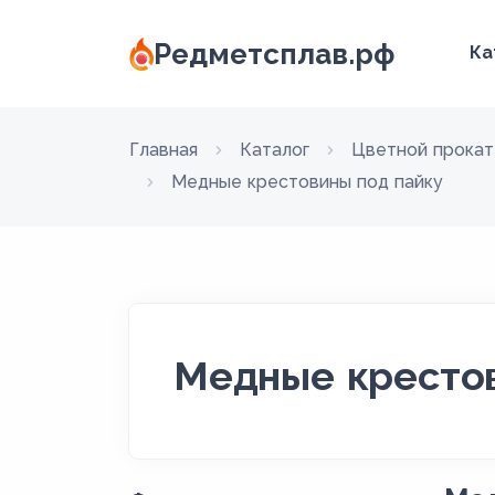
Редметсплав.рф
Ка
Главная
Каталог
Цветной прокат
Медные крестовины под пайку
Медные крестов