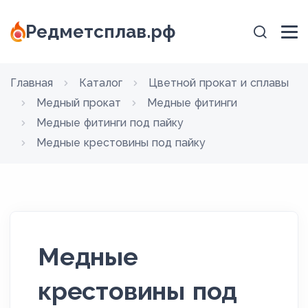
Редметсплав.рф
Главная
Каталог
Цветной прокат и сплавы
Медный прокат
Медные фитинги
Медные фитинги под пайку
Медные крестовины под пайку
Медные
крестовины под