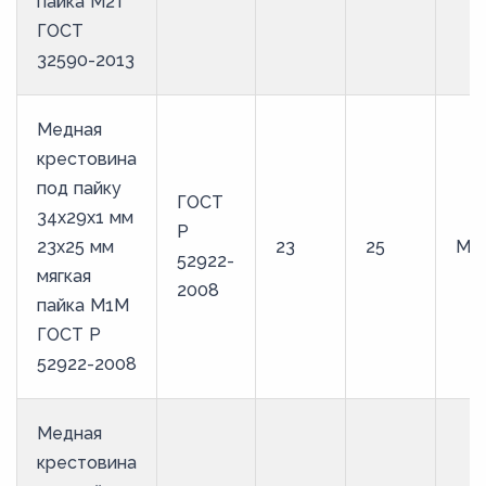
пайка М2т
ГОСТ
32590-2013
Медная
крестовина
под пайку
ГОСТ
34х29х1 мм
Р
23х25 мм
23
25
М1
52922-
мягкая
2008
пайка М1М
ГОСТ Р
52922-2008
Медная
крестовина