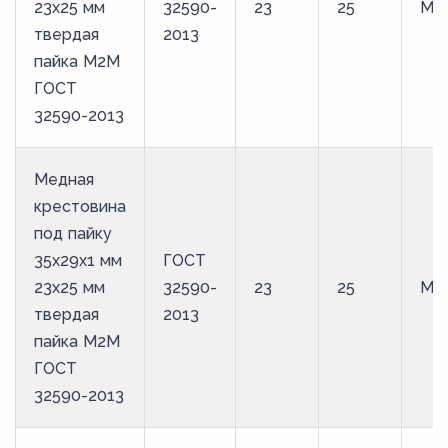
23х25 мм
32590-
23
25
М2
твердая
2013
пайка М2М
ГОСТ
32590-2013
Медная
крестовина
под пайку
35х29х1 мм
ГОСТ
23х25 мм
32590-
23
25
М2
твердая
2013
пайка М2М
ГОСТ
32590-2013