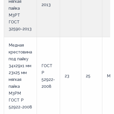
мягкая
2013
пайка
М3РТ
ГОСТ
32590-2013
Медная
крестовина
под пайку
34х29х1 мм
ГОСТ
23х25 мм
Р
23
25
М3
мягкая
52922-
пайка
2008
М3РМ
ГОСТ Р
52922-2008