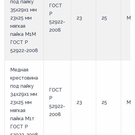
под пайку
ГОСТ
35х29х1 мм
Р
23х25 мм
23
25
М1
52922-
мягкая
2008
пайка М1М
ГОСТ Р
52922-2008
Медная
крестовина
под пайку
ГОСТ
34х29х1 мм
Р
23х25 мм
23
25
М1
52922-
мягкая
2008
пайка М1т
ГОСТ Р
52922-2008