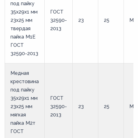
под пайку
35х29х1 мм
ГОСТ
23х25 мм
32590-
23
25
М1
твердая
2013
пайка М1Е
ГОСТ
32590-2013
Медная
крестовина
под пайку
35х29х1 мм
ГОСТ
23х25 мм
32590-
23
25
М2
мягкая
2013
пайка М2т
ГОСТ