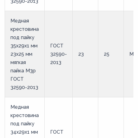
32590-2013
Медная
крестовина
под пайку
35х29х1 мм
ГОСТ
23х25 мм
32590-
23
25
М3
мягкая
2013
пайка М3р
ГОСТ
32590-2013
Медная
крестовина
под пайку
34х29х1 мм
ГОСТ