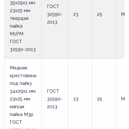
35х29х1 мм
ГОСТ
23х25 мм
32590-
23
25
М1
твердая
2013
пайка
М1РМ
ГОСТ
32590-2013
Медная
крестовина
под пайку
34х29х1 мм
ГОСТ
23х25 мм
32590-
23
25
М3
мягкая
2013
пайка М3р
ГОСТ