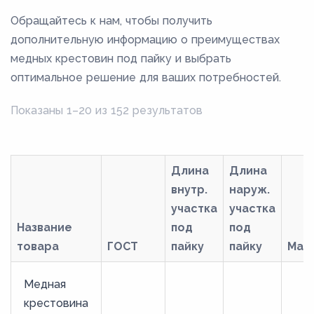
Обращайтесь к нам, чтобы получить
дополнительную информацию о преимуществах
медных крестовин под пайку и выбрать
оптимальное решение для ваших потребностей.
Показаны 1–20 из 152 результатов
Длина
Длина
внутр.
наруж.
участка
участка
Название
под
под
товара
ГОСТ
пайку
пайку
Мар
Медная
крестовина