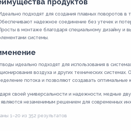
еимущества продуктов
Идеально подходят для создания плавных поворотов в 
Обеспечивают надежное соединение без утечек и потер
Просты в монтаже благодаря специальному дизайну и в
элементами системы.
именение
тводы идеально подходят для использования в система
ционирования воздуха и других технических системах.
еделение потока и позволяют создавать оптимальные 
даря своей универсальности и надежности, медные дв
 являются незаменимым решением для современных ин
аны 1–20 из 352 результатов