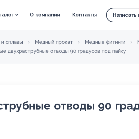
талог
О компании
Контакты
Написать
 и сплавы
Медный прокат
Медные фитинги
ые двухраструбные отводы 90 градусов под пайку
трубные отводы 90 град