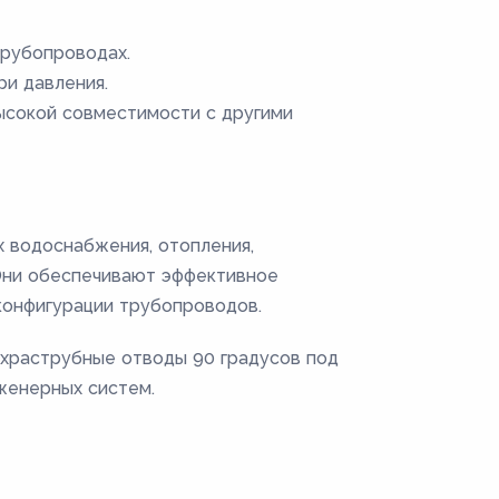
трубопроводах.
и давления.
ысокой совместимости с другими
х водоснабжения, отопления,
 Они обеспечивают эффективное
конфигурации трубопроводов.
ухраструбные отводы 90 градусов под
женерных систем.