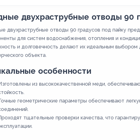
ные двухраструбные отводы 90 г
е двухраструбные отводы 90 градусов под пайку пре
ненты для систем водоснабжения, отопления и кондици
ность и долговечность делают их идеальным выбором д
рческого объекта.
икальные особенности
Изготовлены из высококачественной меди, обеспечива
стойкость.
Точные геометрические параметры обеспечивают легку
соединений.
Проходят тщательные проверки качества, что гарантир
эксплуатации.