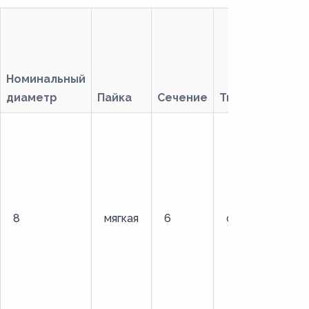
Номинальный
диаметр
Пайка
Сечение
Тип
8
мягкая
6
стандартный