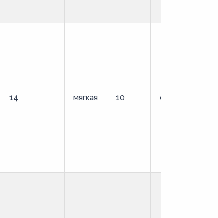
14
мягкая
10
стандартный