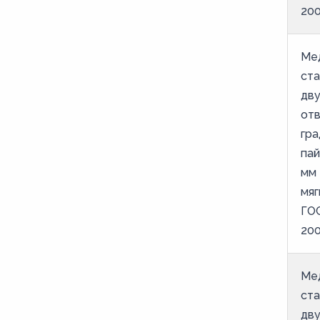
20
Ме
ст
дв
от
гра
пай
мм 
мяг
ГОС
20
Ме
ст
дв