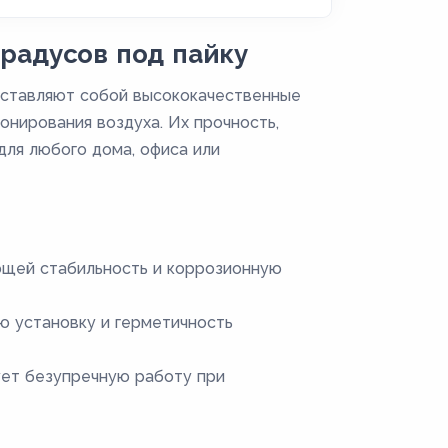
радусов под пайку
дставляют собой высококачественные
онирования воздуха. Их прочность,
ля любого дома, офиса или
ющей стабильность и коррозионную
ю установку и герметичность
ует безупречную работу при