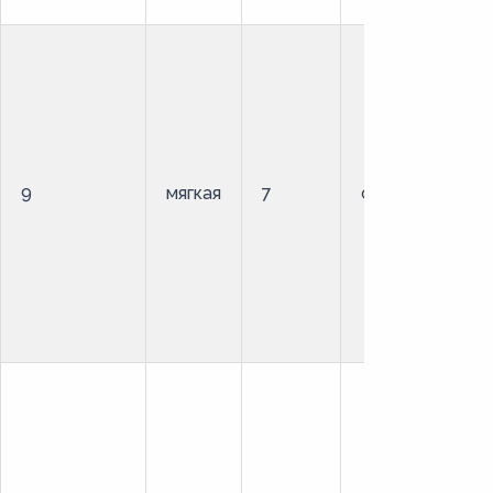
9
мягкая
7
стандартный