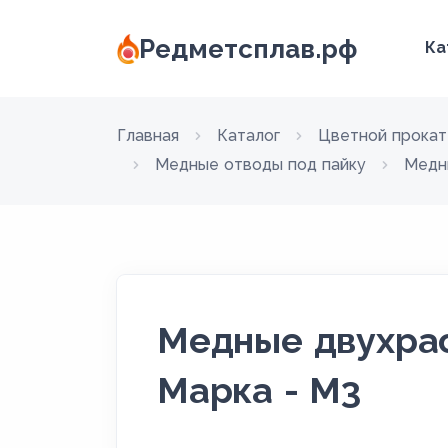
Редметсплав.рф
Ка
Главная
Каталог
Цветной прокат
Медные отводы под пайку
Медн
Медные двухрас
Марка - М3