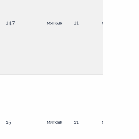
14,7
мягкая
11
стандартный
15
мягкая
11
стандартный