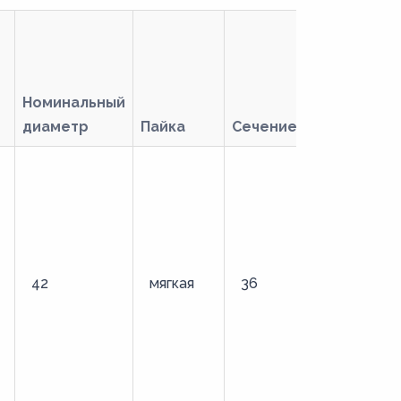
Номинальный
диаметр
Пайка
Сечение
Тип
42
мягкая
36
стандартн