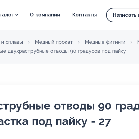
талог
О компании
Контакты
Написать
 и сплавы
Медный прокат
Медные фитинги
ые двухраструбные отводы 90 градусов под пайку
трубные отводы 90 град
астка под пайку - 27