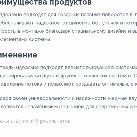
еимущества продуктов
Идеально подходят для создания плавных поворотов в 
Обеспечивают надежное соединение без утечек и потер
Просты в монтаже благодаря специальному дизайну и в
элементами системы.
именение
тводы идеально подходят для использования в система
ционирования воздуха и других технических системах.
еделение потока и позволяют создавать оптимальные 
даря своей универсальности и надежности, медные дв
 являются незаменимым решением для современных ин
аны 1–20 из 456 результатов