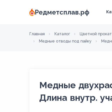
Редметсплав.рф
Ка
Главная
Каталог
Цветной прокат
Медные отводы под пайку
Медн
Медные двухрас
Длина внутр. уч