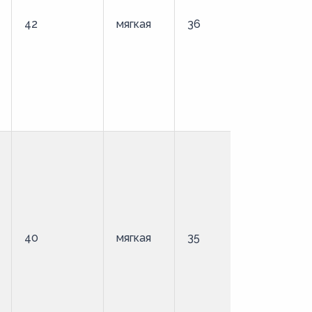
42
мягкая
36
стандартн
40
мягкая
35
стандартн