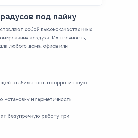
радусов под пайку
дставляют собой высококачественные
онирования воздуха. Их прочность,
ля любого дома, офиса или
ющей стабильность и коррозионную
ю установку и герметичность
ует безупречную работу при