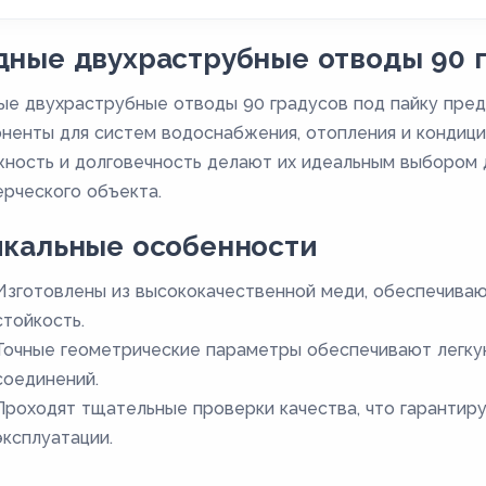
ные двухраструбные отводы 90 г
е двухраструбные отводы 90 градусов под пайку пре
ненты для систем водоснабжения, отопления и кондици
ность и долговечность делают их идеальным выбором д
рческого объекта.
икальные особенности
Изготовлены из высококачественной меди, обеспечива
стойкость.
Точные геометрические параметры обеспечивают легку
соединений.
Проходят тщательные проверки качества, что гарантир
эксплуатации.