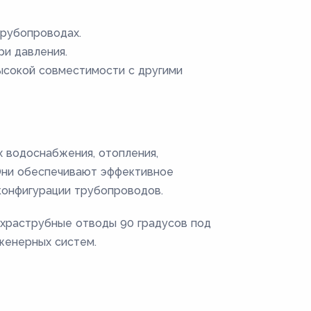
трубопроводах.
и давления.
ысокой совместимости с другими
х водоснабжения, отопления,
 Они обеспечивают эффективное
конфигурации трубопроводов.
ухраструбные отводы 90 градусов под
женерных систем.