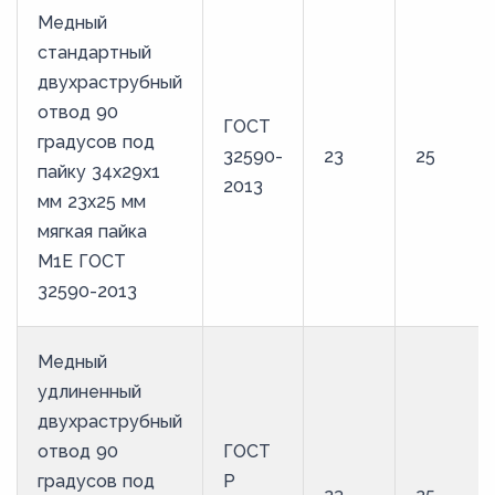
Медный
стандартный
двухраструбный
отвод 90
ГОСТ
градусов под
32590-
23
25
пайку 34х29х1
2013
мм 23х25 мм
мягкая пайка
М1Е ГОСТ
32590-2013
Медный
удлиненный
двухраструбный
отвод 90
ГОСТ
градусов под
Р