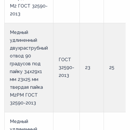
М2 ГОСТ 32590-
2013
Медный
удлиненный
двухраструбный
отвод 90
ГОСТ
градусов под
32590-
23
25
пайку 34х29х1
2013
мм 23х25 мм
твердая пайка
М2РМ ГОСТ
32590-2013
Медный
удлиненный