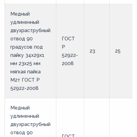
Медный
удлиненный
двухраструбный
отвод 90
ГОСТ
градусов под
Р
23
25
пайку 34х29х1
52922-
мм 23х25 мм
2008
мягкая пайка
М2т ГОСТ Р
52922-2008
Медный
удлиненный
двухраструбный
отвод 90
ГОСТ