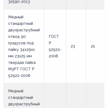
32590-2013
Медный
стандартный
двухраструбный
отвод 90
ГОСТ
градусов под
Р
23
25
пайку 34х29х1
52922-
мм 23х25 мм
2008
твердая пайка
М3РТ ГОСТ Р
52922-2008
Медный
стандартный
двухраструбный