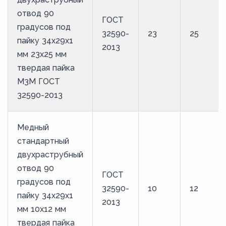
отвод 90
ГОСТ
градусов под
32590-
23
25
пайку 34х29х1
2013
мм 23х25 мм
твердая пайка
М3М ГОСТ
32590-2013
Медный
стандартный
двухраструбный
отвод 90
ГОСТ
градусов под
32590-
10
12
пайку 34х29х1
2013
мм 10х12 мм
твердая пайка