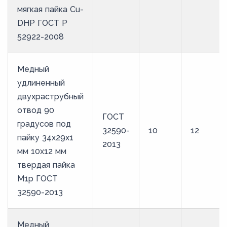
мягкая пайка Cu-
DHP ГОСТ Р
52922-2008
Медный
удлиненный
двухраструбный
отвод 90
ГОСТ
градусов под
32590-
10
12
пайку 34х29х1
2013
мм 10х12 мм
твердая пайка
М1р ГОСТ
32590-2013
Медный