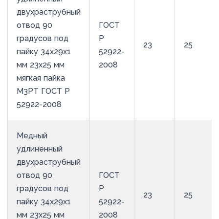
двухраструбный
отвод 90
ГОСТ
градусов под
Р
23
25
пайку 34х29х1
52922-
мм 23х25 мм
2008
мягкая пайка
М3РТ ГОСТ Р
52922-2008
Медный
удлиненный
двухраструбный
отвод 90
ГОСТ
градусов под
Р
23
25
пайку 34х29х1
52922-
мм 23х25 мм
2008