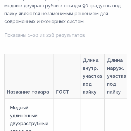
медные двухраструбные отводы 90 градусов под
пайку являются незаменимым решением для
современных инженерных систем.
Показаны 1–20 из 228 результатов
Длина
Длина
внутр.
наруж.
участка
участка
под
под
Название товара
ГОСТ
пайку
пайку
Медный
удлиненный
двухраструбный