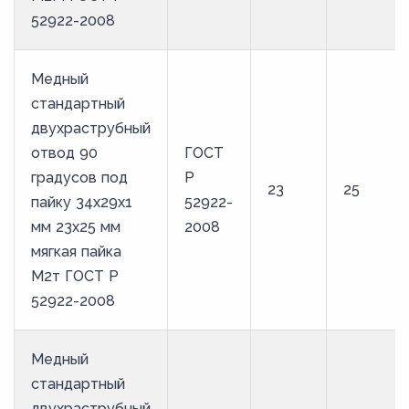
52922-2008
Медный
стандартный
двухраструбный
отвод 90
ГОСТ
градусов под
Р
23
25
пайку 34х29х1
52922-
мм 23х25 мм
2008
мягкая пайка
М2т ГОСТ Р
52922-2008
Медный
стандартный
двухраструбный