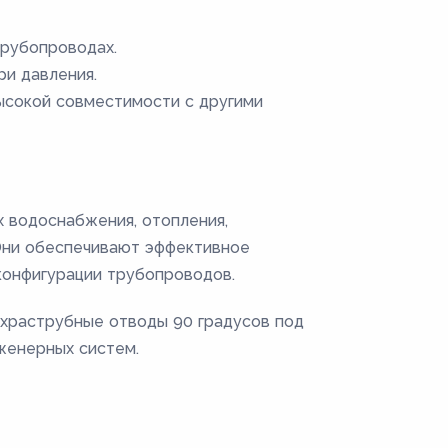
трубопроводах.
и давления.
ысокой совместимости с другими
х водоснабжения, отопления,
 Они обеспечивают эффективное
конфигурации трубопроводов.
ухраструбные отводы 90 градусов под
женерных систем.