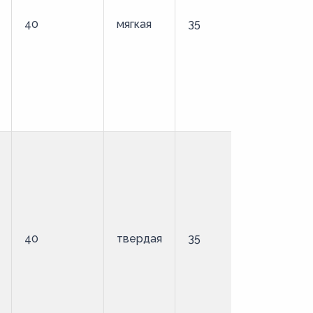
40
мягкая
35
стандартн
40
твердая
35
стандартн