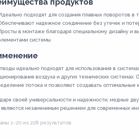
еимущества продуктов
Идеально подходят для создания плавных поворотов в 
Обеспечивают надежное соединение без утечек и потер
Просты в монтаже благодаря специальному дизайну и в
элементами системы.
именение
тводы идеально подходят для использования в система
ционирования воздуха и других технических системах.
еделение потока и позволяют создавать оптимальные 
даря своей универсальности и надежности, медные дв
 являются незаменимым решением для современных ин
аны 1–20 из 228 результатов