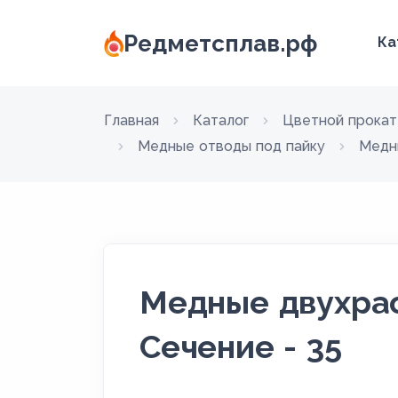
Редметсплав.рф
Ка
Главная
Каталог
Цветной прокат
Медные отводы под пайку
Медн
Медные двухрас
Сечение - 35