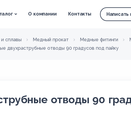
талог
О компании
Контакты
Написать
 и сплавы
Медный прокат
Медные фитинги
ые двухраструбные отводы 90 градусов под пайку
трубные отводы 90 град