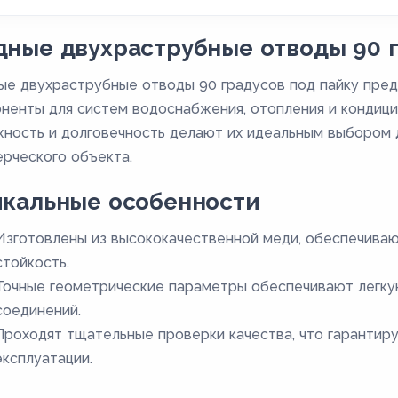
ные двухраструбные отводы 90 г
е двухраструбные отводы 90 градусов под пайку пре
ненты для систем водоснабжения, отопления и кондици
ность и долговечность делают их идеальным выбором д
рческого объекта.
икальные особенности
Изготовлены из высококачественной меди, обеспечива
стойкость.
Точные геометрические параметры обеспечивают легку
соединений.
Проходят тщательные проверки качества, что гарантир
эксплуатации.