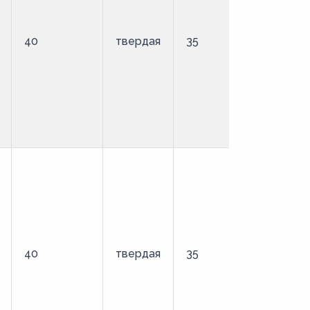
40
твердая
35
стандартн
40
твердая
35
удлиненны