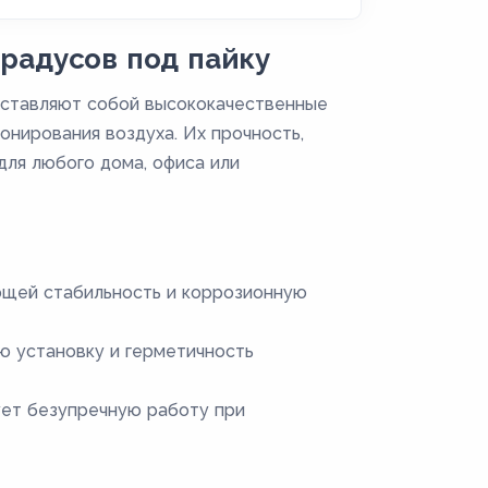
радусов под пайку
дставляют собой высококачественные
онирования воздуха. Их прочность,
ля любого дома, офиса или
ющей стабильность и коррозионную
ю установку и герметичность
ует безупречную работу при