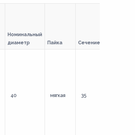
Номинальный
диаметр
Пайка
Сечение
Тип
40
мягкая
35
стандартн