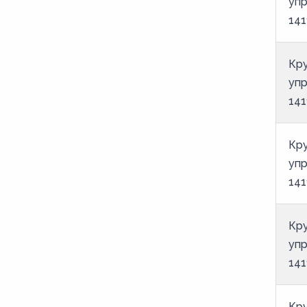
уп
141
Кру
уп
141
Кру
уп
141
Кру
уп
141
Кру