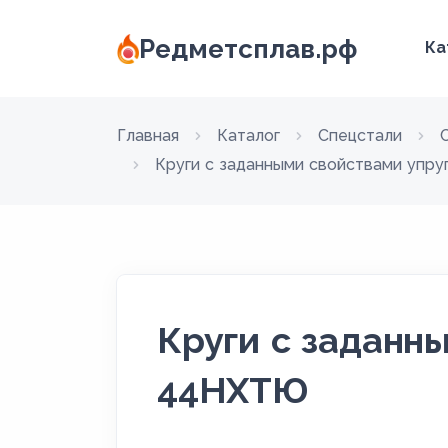
Редметсплав.рф
Ка
Главная
Каталог
Спецстали
Круги с заданными свойствами упру
Круги с заданн
44НХТЮ