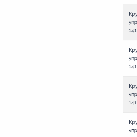
Кру
уп
141
Кру
уп
141
Кру
уп
141
Кру
уп