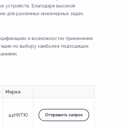
х устройств. Благодаря высокой
ие для различных инженерных задач.
ецификациях и возможностях применения
тации по выбору наиболее подходящих
аниями.
р
Марка
44НХТЮ
Отправить запрос