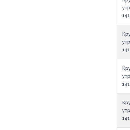
уп
141
Кру
уп
141
Кру
уп
141
Кру
уп
141