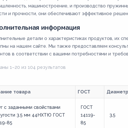
шленность, машиностроение, и производство пружинны
сти и прочности, они обеспечивают эффективное решен
олнительная информация
нительные детали о характеристиках продуктов, их сп
пны на нашем сайте. Мы также предоставляем консуль
нтов в соответствии с вашими потребностями и требов
аны 1–20 из 104 результатов
вание товара
ГОСТ
Диамет
г с заданными свойствами
ГОСТ
ругости 3.5 мм 44НХТЮ ГОСТ
14119-
3,5
19-85
85