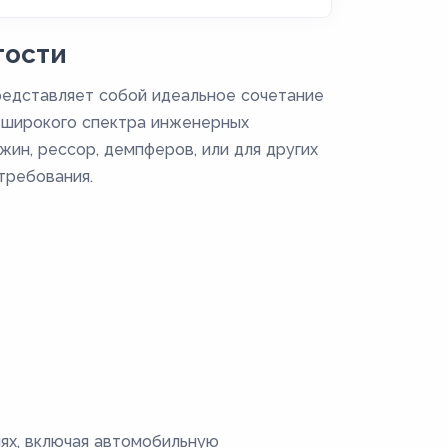
гости
редставляет собой идеальное сочетание
я широкого спектра инженерных
жин, рессор, демпферов, или для других
требования.
ях, включая автомобильную