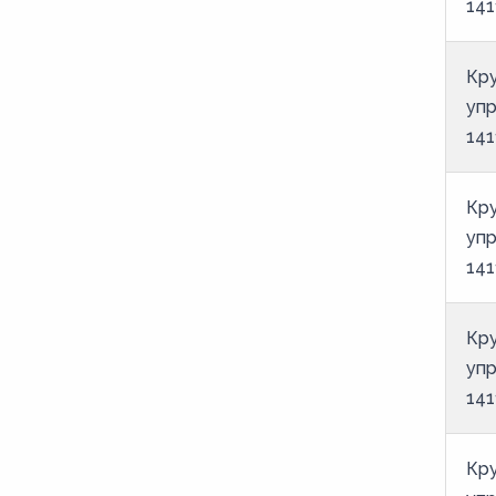
141
Кру
уп
141
Кру
уп
141
Кру
уп
141
Кру