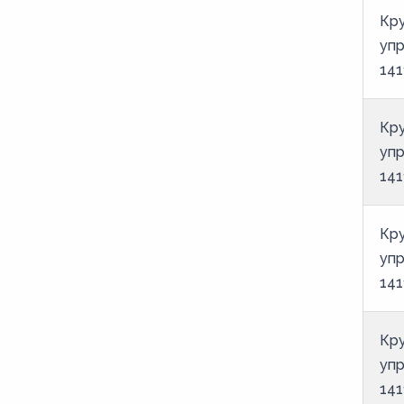
Кру
уп
141
Кру
уп
141
Кру
уп
141
Кру
уп
141