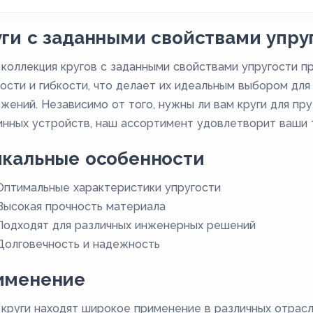
ги с заданными свойствами упру
коллекция кругов с заданными свойствами упругости п
ости и гибкости, что делает их идеальным выбором дл
жений. Независимо от того, нужны ли вам круги для пру
нных устройств, наш ассортимент удовлетворит ваши 
икальные особенности
Оптимальные характеристики упругости
Высокая прочность материала
Подходят для различных инженерных решений
Долговечность и надежность
именение
круги находят широкое применение в различных отрасл