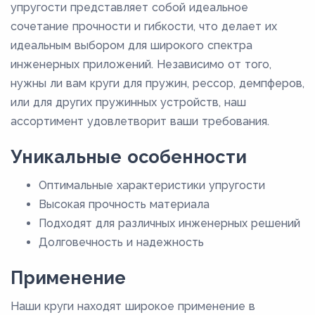
упругости представляет собой идеальное
155
сочетание прочности и гибкости, что делает их
идеальным выбором для широкого спектра
16
инженерных приложений. Независимо от того,
160
нужны ли вам круги для пружин, рессор, демпферов,
165
или для других пружинных устройств, наш
17
ассортимент удовлетворит ваши требования.
170
Уникальные особенности
175
Оптимальные характеристики упругости
18
Высокая прочность материала
180
Подходят для различных инженерных решений
185
Долговечность и надежность
19
Применение
190
Наши круги находят широкое применение в
195