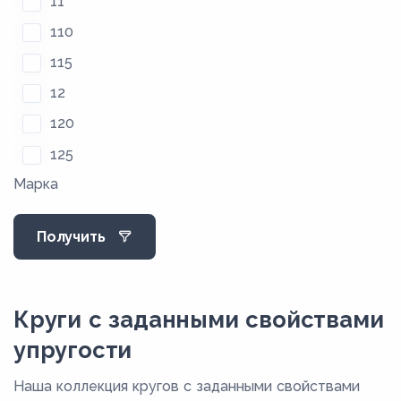
11
110
115
12
120
125
Марка
13
130
Получить
135
14
140
Круги с заданными свойствами
145
упругости
15
Наша коллекция кругов с заданными свойствами
150