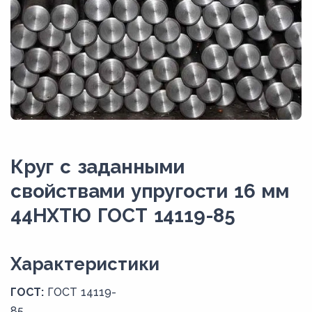
Круг с заданными
свойствами упругости 16 мм
44НХТЮ ГОСТ 14119-85
Xарактеристики
ГОСТ:
ГОСТ 14119-
85