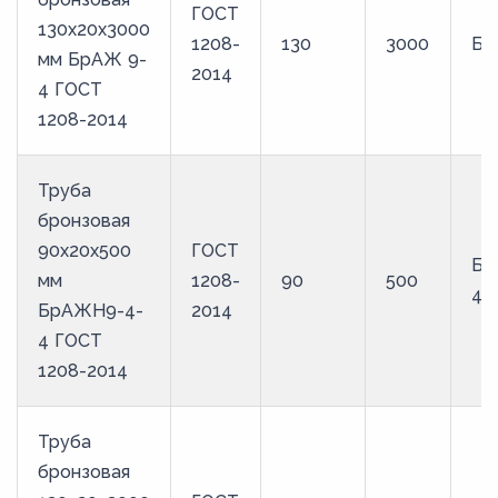
ГОСТ
130х20х3000
1208-
130
3000
Бр
мм БрАЖ 9-
2014
4 ГОСТ
1208-2014
Труба
бронзовая
90х20х500
ГОСТ
Бр
мм
1208-
90
500
4
БрАЖН9-4-
2014
4 ГОСТ
1208-2014
Труба
бронзовая