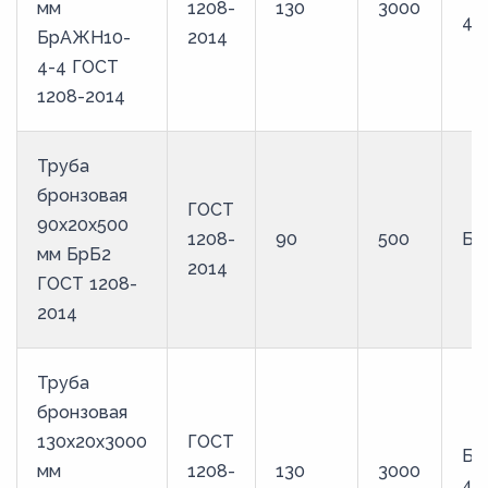
мм
1208-
130
3000
4-
БрАЖН10-
2014
4-4 ГОСТ
1208-2014
Труба
бронзовая
ГОСТ
90х20х500
1208-
90
500
Бр
мм БрБ2
2014
ГОСТ 1208-
2014
Труба
бронзовая
130х20х3000
ГОСТ
Бр
мм
1208-
130
3000
4