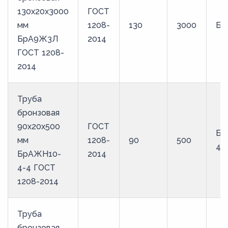
130х20х3000
ГОСТ
мм
1208-
130
3000
Бр
БрА9Ж3Л
2014
ГОСТ 1208-
2014
Труба
бронзовая
90х20х500
ГОСТ
Бр
мм
1208-
90
500
4-
БрАЖН10-
2014
4-4 ГОСТ
1208-2014
Труба
бронзовая