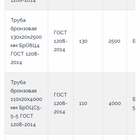
1208-2014
Труба
бронзовая
ГОСТ
130х20х2500
1208-
130
2500
Бр
мм БрО8Ц4
2014
ГОСТ 1208-
2014
Труба
бронзовая
ГОСТ
110х20х4000
Бр
1208-
110
4000
мм БрОЦС5-
5
2014
5-5 ГОСТ
1208-2014