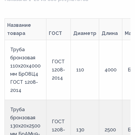
Название
товара
ГОСТ
Диаметр
Длина
Мар
Труба
бронзовая
ГОСТ
110х20х4000
1208-
110
4000
Бр
мм БрО8Ц4
2014
ГОСТ 1208-
2014
Труба
бронзовая
ГОСТ
130х20х2500
1208-
130
2500
Бр
мм БрАМц9-