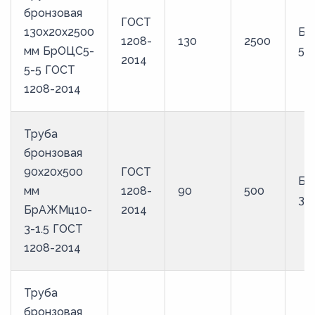
бронзовая
ГОСТ
130х20х2500
Бр
1208-
130
2500
мм БрОЦС5-
5
2014
5-5 ГОСТ
1208-2014
Труба
бронзовая
90х20х500
ГОСТ
Бр
мм
1208-
90
500
3-1
БрАЖМц10-
2014
3-1.5 ГОСТ
1208-2014
Труба
бронзовая