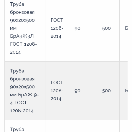
Труба
бронзовая
90х20х500
ГОСТ
мм
1208-
90
500
Бр
БрА9Ж3Л
2014
ГОСТ 1208-
2014
Труба
бронзовая
ГОСТ
90х20х500
1208-
90
500
Бр
мм БрАЖ 9-
2014
4 ГОСТ
1208-2014
Труба