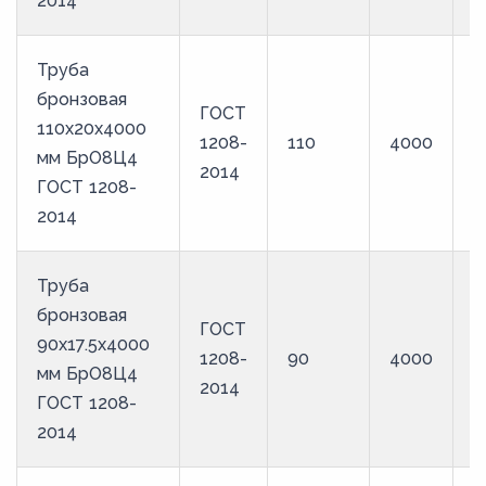
2014
Труба
бронзовая
ГОСТ
110х20х4000
1208-
110
4000
Б
мм БрО8Ц4
2014
ГОСТ 1208-
2014
Труба
бронзовая
ГОСТ
90х17.5х4000
1208-
90
4000
Б
мм БрО8Ц4
2014
ГОСТ 1208-
2014