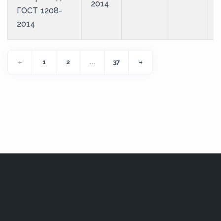
2014
ГОСТ 1208-
2014
1
2
...
37