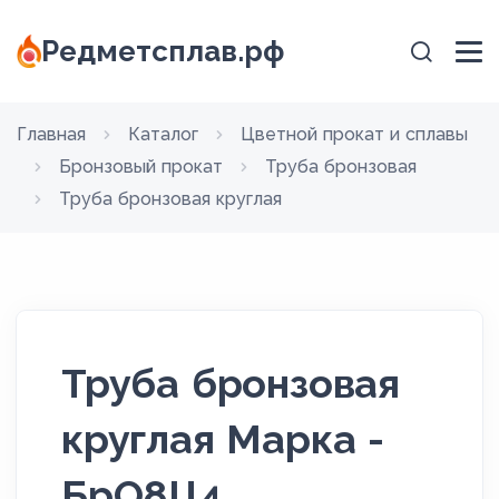
Редметсплав.рф
Главная
Каталог
Цветной прокат и сплавы
Бронзовый прокат
Труба бронзовая
Труба бронзовая круглая
Труба бронзовая
круглая Марка -
БрО8Ц4