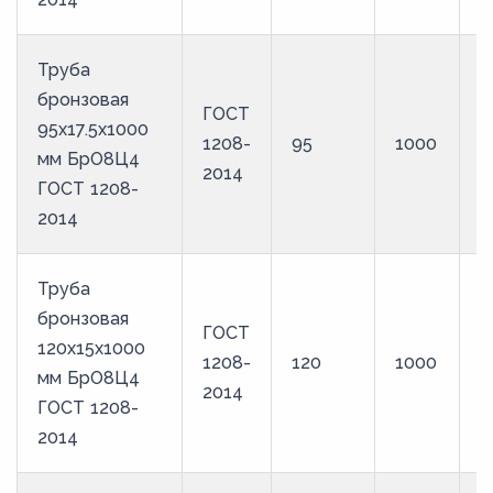
Труба
бронзовая
ГОСТ
95х17.5х1000
1208-
95
1000
Б
мм БрО8Ц4
2014
ГОСТ 1208-
2014
Труба
бронзовая
ГОСТ
120х15х1000
1208-
120
1000
Б
мм БрО8Ц4
2014
ГОСТ 1208-
2014