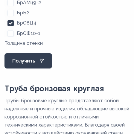
БрАМц9-2
БрБ2
БрО8Ц4
БрОФ10-1
Толщина стенки
БрОЦС5-5-5
Получить
Труба бронзовая круглая
Трубы бронзовые круглые представляют собой
надежные и прочные изделия, обладающие высокой
коррозионной стойкостью и отличными
техническими характеристиками. Благодаря своей
устойчивости к воздействию окружающей среды,