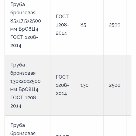
Труба
бронзовая
ГОСТ
85х17.5х2500
1208-
85
2500
Б
мм БрО8Ц4
2014
ГОСТ 1208-
2014
Труба
бронзовая
ГОСТ
130х20х2500
1208-
130
2500
Б
мм БрО8Ц4
2014
ГОСТ 1208-
2014
Труба
бронзовая