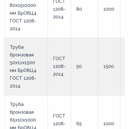
ГОСТ
80х15х1000
1208-
80
1000
Б
мм БрО8Ц4
2014
ГОСТ 1208-
2014
Труба
бронзовая
ГОСТ
50х11х1500
1208-
50
1500
Б
мм БрО8Ц4
2014
ГОСТ 1208-
2014
Труба
бронзовая
ГОСТ
65х10х1000
1208-
65
1000
Б
мм БрО8Ц4