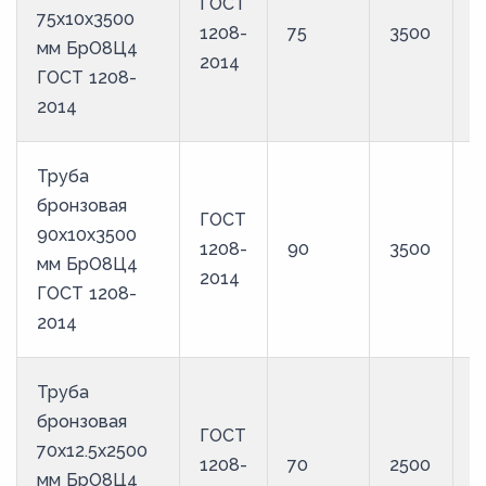
ГОСТ
75х10х3500
1208-
75
3500
Б
мм БрО8Ц4
2014
ГОСТ 1208-
2014
Труба
бронзовая
ГОСТ
90х10х3500
1208-
90
3500
Б
мм БрО8Ц4
2014
ГОСТ 1208-
2014
Труба
бронзовая
ГОСТ
70х12.5х2500
1208-
70
2500
Б
мм БрО8Ц4