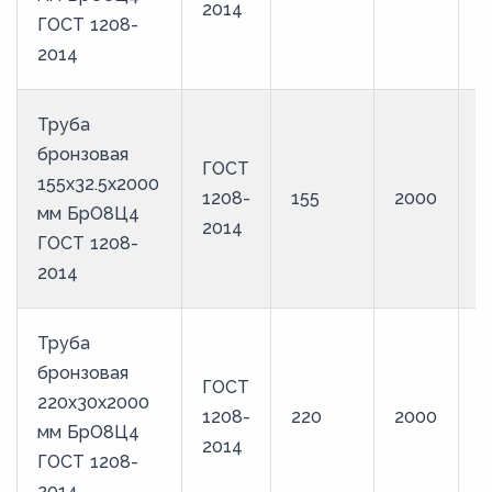
2014
ГОСТ 1208-
2014
Труба
бронзовая
ГОСТ
155х32.5х2000
1208-
155
2000
Б
мм БрО8Ц4
2014
ГОСТ 1208-
2014
Труба
бронзовая
ГОСТ
220х30х2000
1208-
220
2000
Б
мм БрО8Ц4
2014
ГОСТ 1208-
2014