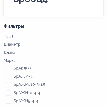
Фильтры
ГОСТ
Диаметр
Длина
Марка
БрА9Ж3Л
БрАЖ 9-4
БрАЖМц10-3-1.5
БрАЖН10-4-4
БрАЖН9-4-4