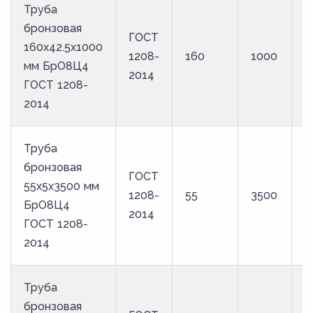
Труба
бронзовая
ГОСТ
160х42.5х1000
1208-
160
1000
Б
мм БрО8Ц4
2014
ГОСТ 1208-
2014
Труба
бронзовая
ГОСТ
55х5х3500 мм
1208-
55
3500
Б
БрО8Ц4
2014
ГОСТ 1208-
2014
Труба
бронзовая