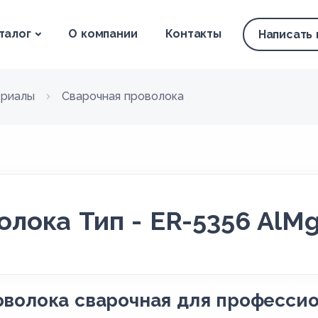
талог
О компании
Контакты
Написать
ериалы
Сварочная проволока
олока Тип - ER-5356 AlM
волока сварочная для професси