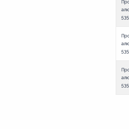
Пр
ал
535
Пр
ал
535
Пр
ал
535