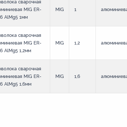
оволока сварочная
юминиевая MIG ER-
MIG
1
алюминиев
6 AlMg5 1мм
оволока сварочная
юминиевая MIG ER-
MIG
1,2
алюминиев
6 AlMg5 1,2мм
оволока сварочная
юминиевая MIG ER-
MIG
1,6
алюминиев
6 AlMg5 1,6мм