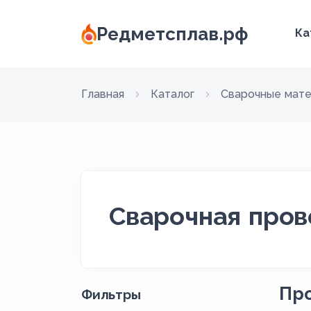
Редметсплав.рф
Ка
Главная
Каталог
Сварочные мат
Сварочная пров
Про
Фильтры