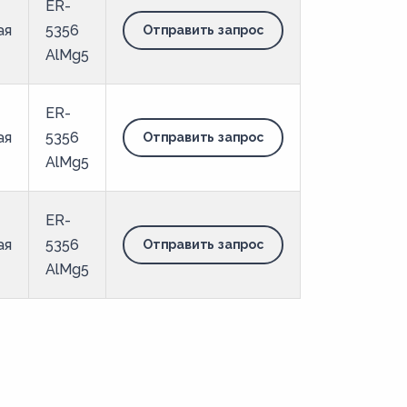
ER-
ая
5356
Отправить запрос
AlMg5
ER-
ая
5356
Отправить запрос
AlMg5
ER-
ая
5356
Отправить запрос
AlMg5