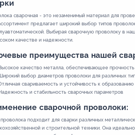
арки
лока сварочная - это незаменимый материал для прове
ссортимент предлагает широкий выбор типов проволоки
луавтоматической. Выбирая сварочную проволоку в наш
соком качестве и надежности.
ючевые преимущества нашей свар
Высокое качество металла, обеспечивающее прочность
Широкий выбор диаметров проволоки для различных ти
Отличная свариваемость и устойчивость к образованию
Надежность и стабильность сварочных параметров
менение сварочной проволоки:
проволока подходит для сварки различных металлическ
кохозяйственной и строительной техники. Она идеальн