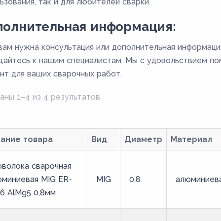
ьзования, так и для любителей сварки.
полнительная информация:
вам нужна консультация или дополнительная информаци
айтесь к нашим специалистам. Мы с удовольствием п
нт для ваших сварочных работ.
аны 1–4 из 4 результатов
вание товара
Вид
Диаметр
Материал
оволока сварочная
юминиевая MIG ER-
MIG
0,8
алюминиев
6 AlMg5 0,8мм