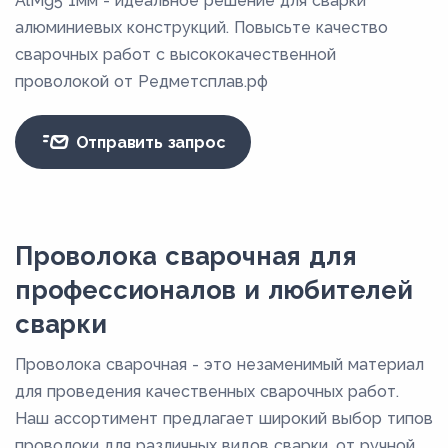
AlMg5 1мм - идеальное решение для сварки
алюминиевых конструкций. Повысьте качество
сварочных работ с высококачественной
проволокой от Редметсплав.рф
Отправить запрос
Проволока сварочная для
профессионалов и любителей
сварки
Проволока сварочная - это незаменимый материал
для проведения качественных сварочных работ.
Наш ассортимент предлагает широкий выбор типов
проволоки для различных видов сварки, от ручной