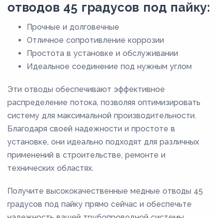
отводов 45 градусов под пайку:
8,8
Прочные и долговечные
9
Отличное сопротивление коррозии
9,8
Простота в установке и обслуживании
Идеальное соединение под нужным углом
Эти отводы обеспечивают эффективное
распределение потока, позволяя оптимизировать
систему для максимальной производительности.
Благодаря своей надежности и простоте в
установке, они идеально подходят для различных
применений в строительстве, ремонте и
технических областях.
Получите высококачественные медные отводы 45
градусов под пайку прямо сейчас и обеспечьте
надежность вашей трубопроводной системы.