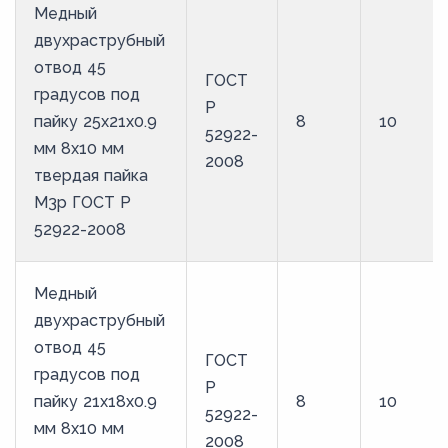
Медный
двухраструбный
отвод 45
ГОСТ
градусов под
Р
пайку 25х21х0.9
8
10
52922-
мм 8х10 мм
2008
твердая пайка
М3р ГОСТ Р
52922-2008
Медный
двухраструбный
отвод 45
ГОСТ
градусов под
Р
пайку 21х18х0.9
8
10
52922-
мм 8х10 мм
2008