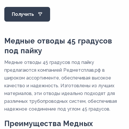
24
Получить
25
26
29
Медные отводы 45 градусов
34
под пайку
34,5
Медные отводы 45 градусов под пайку
36,5
предлагаются компанией Редметсплав.рф в
38,5
широком ассортименте, обеспечивая высокое
качество и надежность. Изготовлены из лучших
40,5
материалов, эти отводы идеально подходят для
51,5
различных трубопроводных систем, обеспечивая
56
надежное соединение под углом 45 градусов.
59,5
Преимущества Медных
7,8