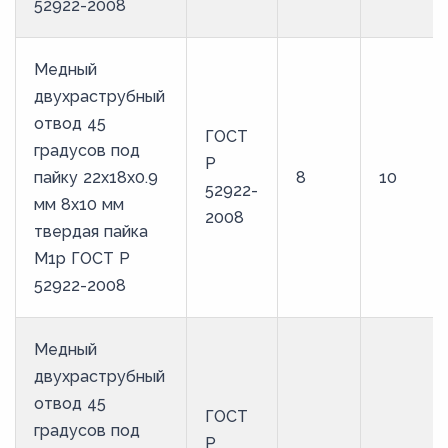
52922-2008
Медный
двухраструбный
отвод 45
ГОСТ
градусов под
Р
пайку 22х18х0.9
8
10
52922-
мм 8х10 мм
2008
твердая пайка
М1р ГОСТ Р
52922-2008
Медный
двухраструбный
отвод 45
ГОСТ
градусов под
Р