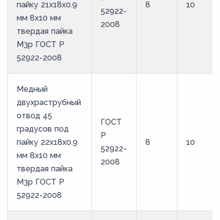
пайку 21х18х0.9
8
10
52922-
мм 8х10 мм
2008
твердая пайка
М3р ГОСТ Р
52922-2008
Медный
двухраструбный
отвод 45
ГОСТ
градусов под
Р
пайку 22х18х0.9
8
10
52922-
мм 8х10 мм
2008
твердая пайка
М3р ГОСТ Р
52922-2008