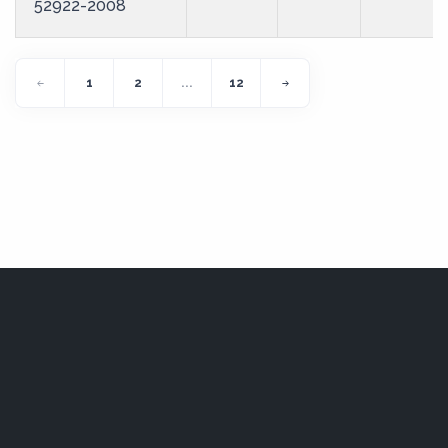
52922-2008
1
2
...
12