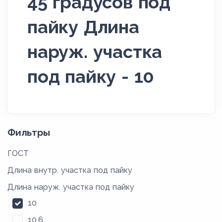
45 градусов под
пайку Длина
наруж. участка
под пайку - 10
Фильтры
ГОСТ
Длина внутр. участка под пайку
Длина наруж. участка под пайку
10
10,6