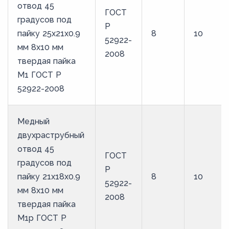
отвод 45
ГОСТ
градусов под
Р
пайку 25х21х0.9
8
10
52922-
мм 8х10 мм
2008
твердая пайка
М1 ГОСТ Р
52922-2008
Медный
двухраструбный
отвод 45
ГОСТ
градусов под
Р
пайку 21х18х0.9
8
10
52922-
мм 8х10 мм
2008
твердая пайка
М1р ГОСТ Р