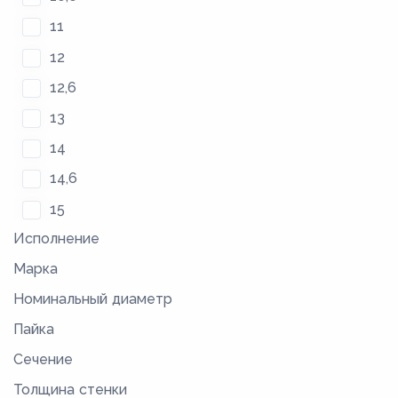
11
12
12,6
13
14
14,6
15
Исполнение
16
Марка
17
Номинальный диаметр
17,6
Пайка
18,4
Сечение
19
Толщина стенки
20,4