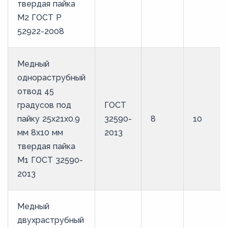
твердая пайка
М2 ГОСТ Р
52922-2008
Медный
однораструбный
отвод 45
градусов под
ГОСТ
пайку 25х21х0.9
32590-
8
10
мм 8х10 мм
2013
твердая пайка
М1 ГОСТ 32590-
2013
Медный
двухраструбный