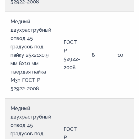
52922-2008
Медный
двухраструбный
отвод 45
ГОСТ
градусов под
Р
пайку 25х21х0.9
8
10
52922-
мм 8х10 мм
2008
твердая пайка
М3т ГОСТ Р
52922-2008
Медный
двухраструбный
отвод 45
ГОСТ
градусов под
Р