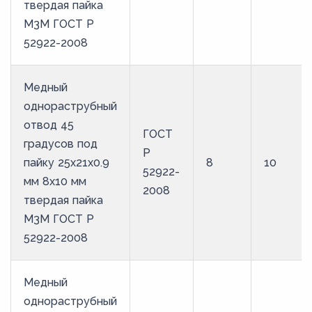
твердая пайка
М3М ГОСТ Р
52922-2008
Медный
однораструбный
отвод 45
ГОСТ
градусов под
Р
пайку 25х21х0.9
8
10
52922-
мм 8х10 мм
2008
твердая пайка
М3М ГОСТ Р
52922-2008
Медный
однораструбный