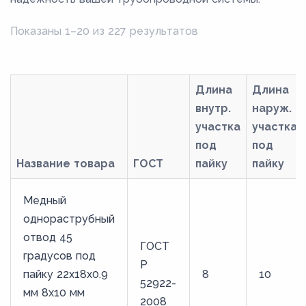
Показаны 1–20 из 227 результатов
Длина
Длина
внутр.
наруж.
участка
участка
под
под
Название товара
ГОСТ
пайку
пайку
Медный
однораструбный
отвод 45
ГОСТ
градусов под
Р
пайку 22х18х0.9
8
10
52922-
мм 8х10 мм
2008