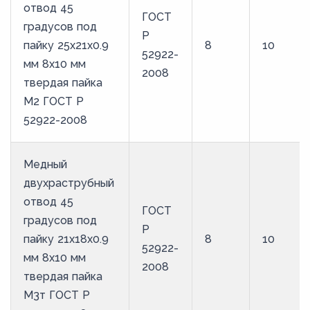
отвод 45
ГОСТ
градусов под
Р
пайку 25х21х0.9
8
10
52922-
мм 8х10 мм
2008
твердая пайка
М2 ГОСТ Р
52922-2008
Медный
двухраструбный
отвод 45
ГОСТ
градусов под
Р
пайку 21х18х0.9
8
10
52922-
мм 8х10 мм
2008
твердая пайка
М3т ГОСТ Р