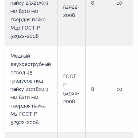
пайку 25х21х0.9
8
10
52922-
мм 8х10 мм
2008
твердая пайка
М1р ГОСТ Р
52922-2008
Медный
двухраструбный
отвод 45
ГОСТ
градусов под
Р
пайку 21х18х0.9
8
10
52922-
мм 8х10 мм
2008
твердая пайка
М2 ГОСТ Р
52922-2008