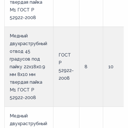
твердая пайка
М1 ГОСТ Р
52922-2008
Медный
двухраструбный
отвод 45
ГОСТ
градусов под
Р
пайку 22х18х0.9
8
10
52922-
мм 8х10 мм
2008
твердая пайка
М1 ГОСТ Р
52922-2008
Медный
двухраструбный