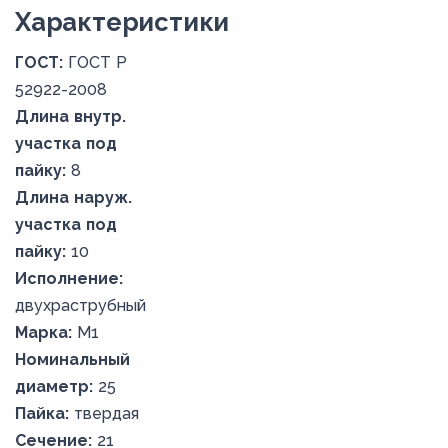
Xарактеристики
ГОСТ:
ГОСТ Р
52922-2008
Длина внутр.
участка под
пайку:
8
Длина наруж.
участка под
пайку:
10
Исполнение:
двухраструбный
Марка:
М1
Номинальный
диаметр:
25
Пайка:
твердая
Сечение:
21