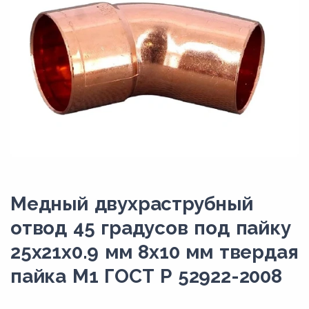
Медный двухраструбный
отвод 45 градусов под пайку
25х21х0.9 мм 8х10 мм твердая
пайка М1 ГОСТ Р 52922-2008