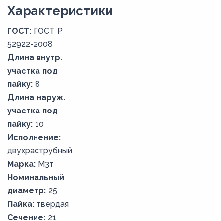
Xарактеристики
ГОСТ:
ГОСТ Р
52922-2008
Длина внутр.
участка под
пайку:
8
Длина наруж.
участка под
пайку:
10
Исполнение:
двухраструбный
Марка:
М3т
Номинальный
диаметр:
25
Пайка:
твердая
Сечение:
21