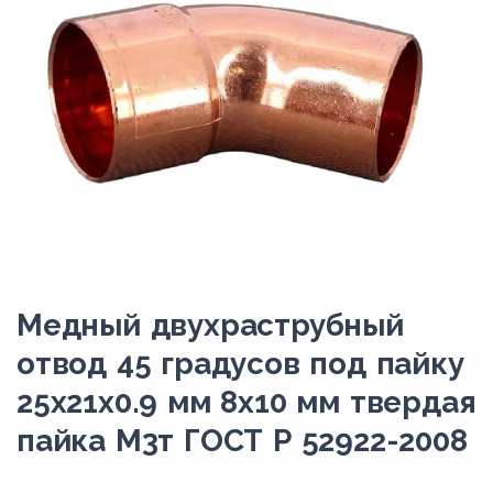
Медный двухраструбный
отвод 45 градусов под пайку
25х21х0.9 мм 8х10 мм твердая
пайка М3т ГОСТ Р 52922-2008