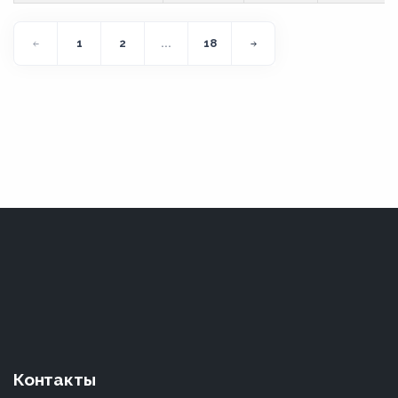
1
2
...
18
Контакты