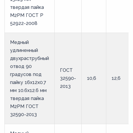
твердая пайка
М2РМ ГОСТ Р
52922-2008
Медный
удлиненный
двухраструбный
отвод 90
ГОСТ
градусов под
32590-
10,6
12,6
пайку 16х12х0.7
2013
мм 10.6х12.6 мм
твердая пайка
М2РМ ГОСТ
32590-2013