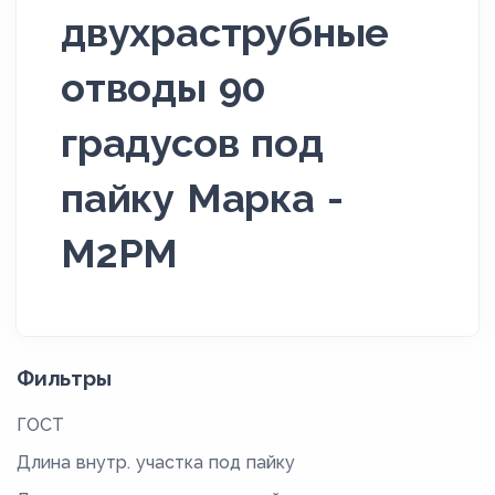
двухраструбные
отводы 90
градусов под
пайку Марка -
М2РМ
Фильтры
ГОСТ
Длина внутр. участка под пайку