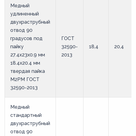
Медный
удлиненный
двухраструбный
отвод 90
градусов под
ГОСТ
пайку
32590-
18,4
20,4
27.4х23х0.9 мм
2013
18.4х20.4 мм
твердая пайка
М2РМ ГОСТ
32590-2013
Медный
стандартный
двухраструбный
отвод 90