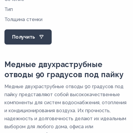
Тип
М2т
Толщина стенки
М3
М3М
Получить
М3р
М3РМ
М3РТ
Медные двухраструбные
М3т
отводы 90 градусов под пайку
Медные двухраструбные отводы 90 градусов под
пайку представляют собой высококачественные
компоненты для систем водоснабжения, отопления
и кондиционирования воздуха. Их прочность,
надежность и долговечность делают их идеальным
выбором для любого дома, офиса или