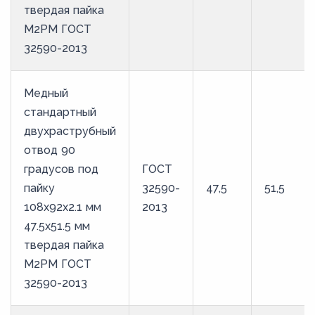
твердая пайка
М2РМ ГОСТ
32590-2013
Медный
стандартный
двухраструбный
отвод 90
градусов под
ГОСТ
пайку
32590-
47,5
51,5
108х92х2.1 мм
2013
47.5х51.5 мм
твердая пайка
М2РМ ГОСТ
32590-2013