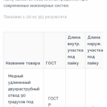
современных инженерных систем.
Показаны 1–20 из 351 результата
Длина
Длина
внутр.
наруж.
участка
участка
под
под
Название товара
ГОСТ
пайку
пайку
Медный
удлиненный
двухраструбный
отвод 90
ГОСТ
градусов под
Р