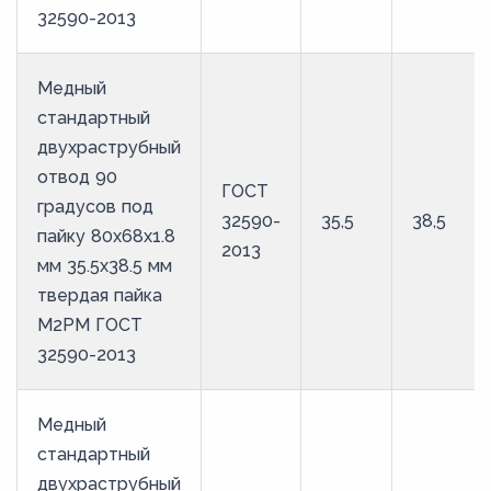
32590-2013
Медный
стандартный
двухраструбный
отвод 90
ГОСТ
градусов под
32590-
35,5
38,5
пайку 80х68х1.8
2013
мм 35.5х38.5 мм
твердая пайка
М2РМ ГОСТ
32590-2013
Медный
стандартный
двухраструбный