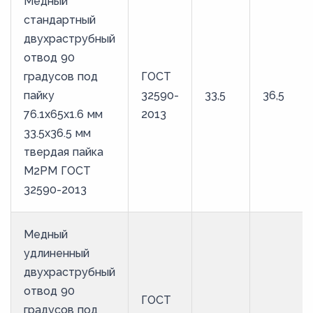
Медный
стандартный
двухраструбный
отвод 90
градусов под
ГОСТ
пайку
32590-
33,5
36,5
76.1х65х1.6 мм
2013
33.5х36.5 мм
твердая пайка
М2РМ ГОСТ
32590-2013
Медный
удлиненный
двухраструбный
отвод 90
ГОСТ
градусов под