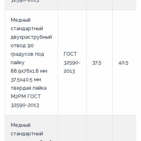
Медный
стандартный
двухраструбный
отвод 90
градусов под
ГОСТ
пайку
32590-
37,5
40,5
88.9х76х1.8 мм
2013
37.5х40.5 мм
твердая пайка
М2РМ ГОСТ
32590-2013
Медный
стандартный