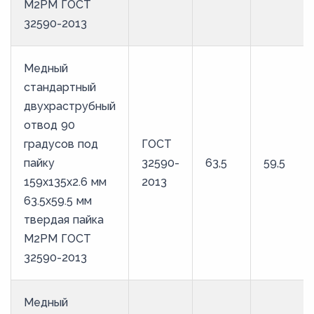
М2РМ ГОСТ
32590-2013
Медный
стандартный
двухраструбный
отвод 90
градусов под
ГОСТ
пайку
32590-
63,5
59,5
159х135х2.6 мм
2013
63.5х59.5 мм
твердая пайка
М2РМ ГОСТ
32590-2013
Медный