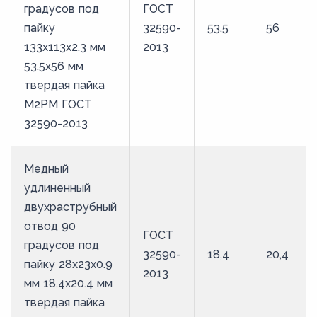
градусов под
ГОСТ
пайку
32590-
53,5
56
133х113х2.3 мм
2013
53.5х56 мм
твердая пайка
М2РМ ГОСТ
32590-2013
Медный
удлиненный
двухраструбный
отвод 90
ГОСТ
градусов под
32590-
18,4
20,4
пайку 28х23х0.9
2013
мм 18.4х20.4 мм
твердая пайка