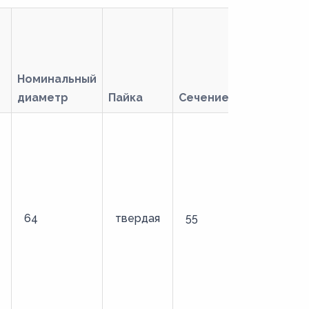
Номинальный
диаметр
Пайка
Сечение
Тип
64
твердая
55
удлиненны