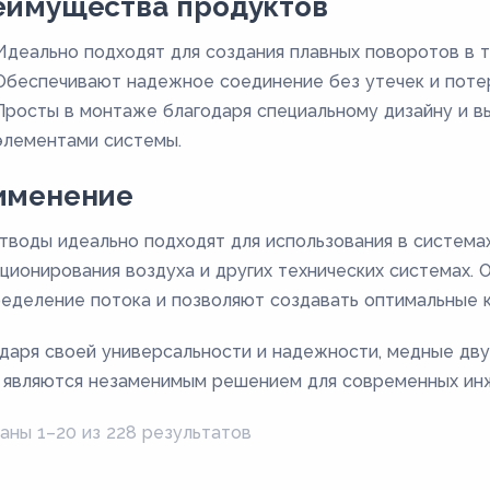
еимущества продуктов
Идеально подходят для создания плавных поворотов в 
Обеспечивают надежное соединение без утечек и потер
Просты в монтаже благодаря специальному дизайну и в
элементами системы.
именение
тводы идеально подходят для использования в система
ционирования воздуха и других технических системах.
еделение потока и позволяют создавать оптимальные 
даря своей универсальности и надежности, медные дв
 являются незаменимым решением для современных ин
аны 1–20 из 228 результатов