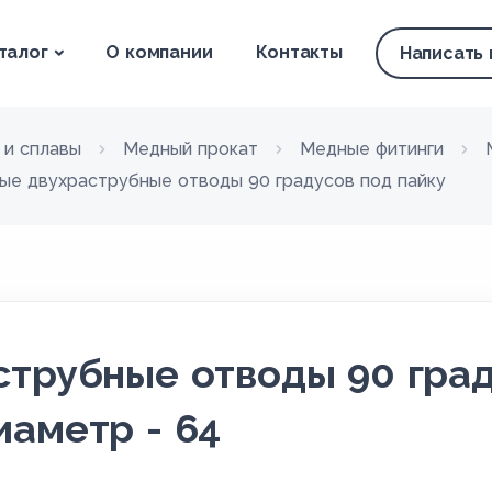
талог
О компании
Контакты
Написать
 и сплавы
Медный прокат
Медные фитинги
ые двухраструбные отводы 90 градусов под пайку
трубные отводы 90 град
аметр - 64