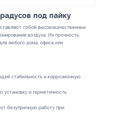
радусов под пайку
дставляют собой высококачественные
онирования воздуха. Их прочность,
ля любого дома, офиса или
ющей стабильность и коррозионную
ю установку и герметичность
ует безупречную работу при