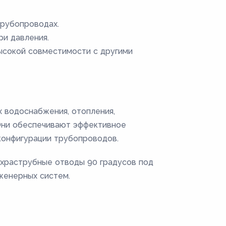
трубопроводах.
и давления.
ысокой совместимости с другими
х водоснабжения, отопления,
 Они обеспечивают эффективное
конфигурации трубопроводов.
ухраструбные отводы 90 градусов под
женерных систем.