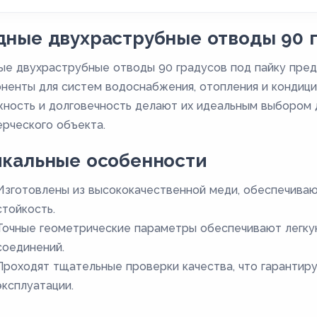
ные двухраструбные отводы 90 г
е двухраструбные отводы 90 градусов под пайку пре
ненты для систем водоснабжения, отопления и кондици
ность и долговечность делают их идеальным выбором д
рческого объекта.
икальные особенности
Изготовлены из высококачественной меди, обеспечива
стойкость.
Точные геометрические параметры обеспечивают легку
соединений.
Проходят тщательные проверки качества, что гарантир
эксплуатации.