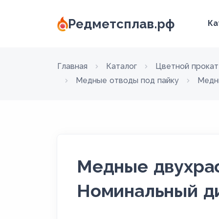
Редметсплав.рф
Ка
Главная
Каталог
Цветной прокат
Медные отводы под пайку
Медн
Медные двухрас
Номинальный ди