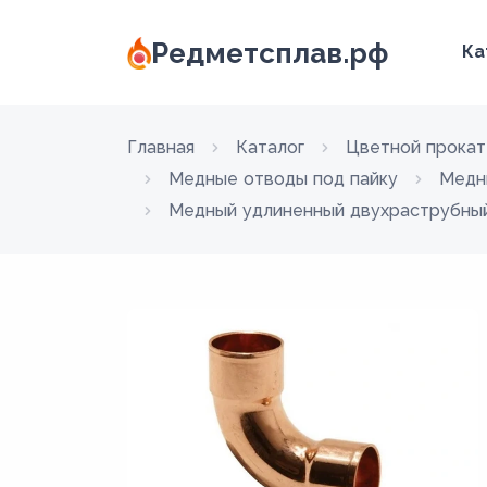
Редметсплав.рф
Ка
Главная
Каталог
Цветной прокат
Медные отводы под пайку
Медн
Медный удлиненный двухраструбный 