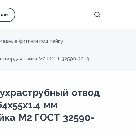
 нам
Медные фитинги под пайку
м твердая пайка М2 ГОСТ 32590-2013
ухраструбный отвод
64х55х1.4 мм
айка М2 ГОСТ 32590-