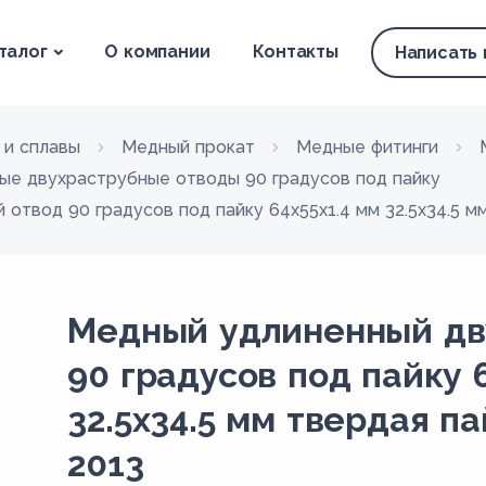
талог
О компании
Контакты
Написать
 и сплавы
Медный прокат
Медные фитинги
ые двухраструбные отводы 90 градусов под пайку
отвод 90 градусов под пайку 64х55х1.4 мм 32.5х34.5 м
Медный удлиненный дв
90 градусов под пайку 
32.5х34.5 мм твердая п
2013