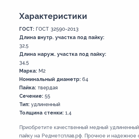
Xарактеристики
ГОСТ:
ГОСТ 32590-2013
Длина внутр. участка под пайку:
32,5
Длина наруж. участка под пайку:
34,5
Марка:
М2
Номинальный диаметр:
64
Пайка:
твердая
Сечение:
55
Тип:
удлиненный
Толщина стенки:
1,4
Приобретите качественный медный удлиненный
пайку на Редметсплав.рф. Прочное и надежное 