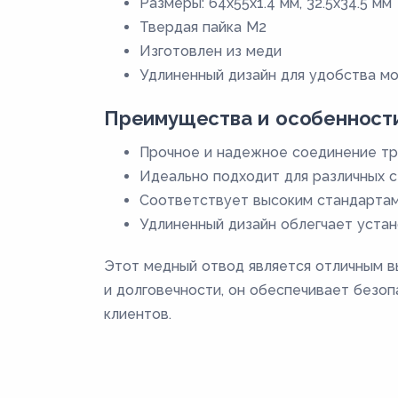
Размеры: 64х55х1.4 мм, 32.5х34.5 мм
Твердая пайка М2
Изготовлен из меди
Удлиненный дизайн для удобства м
Преимущества и особенност
Прочное и надежное соединение т
Идеально подходит для различных 
Соответствует высоким стандартам
Удлиненный дизайн облегчает уста
Этот медный отвод является отличным вы
и долговечности, он обеспечивает безо
клиентов.