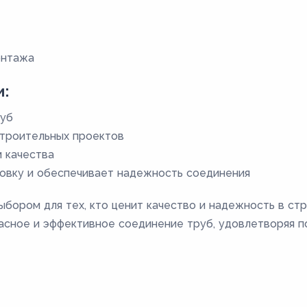
онтажа
и:
руб
строительных проектов
 качества
новку и обеспечивает надежность соединения
бором для тех, кто ценит качество и надежность в ст
пасное и эффективное соединение труб, удовлетворяя 