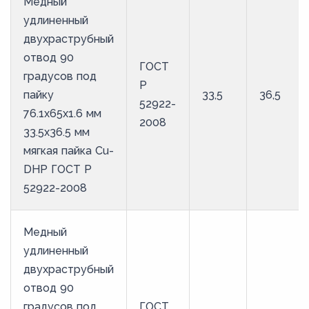
Медный
удлиненный
двухраструбный
отвод 90
ГОСТ
градусов под
Р
пайку
33,5
36,5
52922-
76.1х65х1.6 мм
2008
33.5х36.5 мм
мягкая пайка Cu-
DHP ГОСТ Р
52922-2008
Медный
удлиненный
двухраструбный
отвод 90
градусов под
ГОСТ