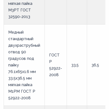
мягкая пайка
М3РТ ГОСТ
32590-2013
Медный
стандартный
двухраструбный
отвод 90
ГОСТ
градусов под
Р
пайку
33,5
36,5
52922-
76.1х65х1.6 мм
2008
33.5х36.5 мм
мягкая пайка
М1РМ ГОСТ Р
52922-2008