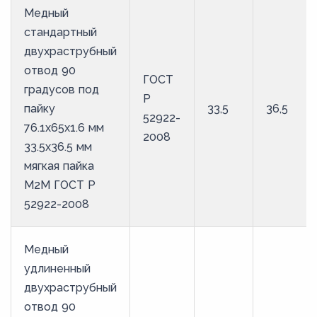
Медный
стандартный
двухраструбный
отвод 90
ГОСТ
градусов под
Р
пайку
33,5
36,5
52922-
76.1х65х1.6 мм
2008
33.5х36.5 мм
мягкая пайка
М2М ГОСТ Р
52922-2008
Медный
удлиненный
двухраструбный
отвод 90