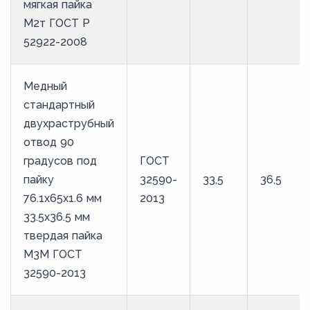
мягкая пайка
М2т ГОСТ Р
52922-2008
Медный
стандартный
двухраструбный
отвод 90
градусов под
ГОСТ
пайку
32590-
33,5
36,5
76.1х65х1.6 мм
2013
33.5х36.5 мм
твердая пайка
М3М ГОСТ
32590-2013