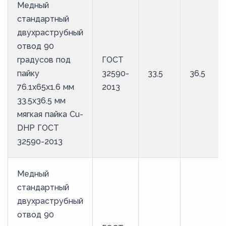
Медный
стандартный
двухраструбный
отвод 90
градусов под
ГОСТ
пайку
32590-
33,5
36,5
76.1х65х1.6 мм
2013
33.5х36.5 мм
мягкая пайка Cu-
DHP ГОСТ
32590-2013
Медный
стандартный
двухраструбный
отвод 90