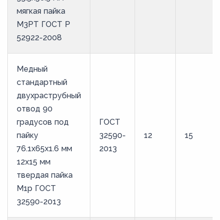
мягкая пайка
М3РТ ГОСТ Р
52922-2008
Медный
стандартный
двухраструбный
отвод 90
градусов под
ГОСТ
пайку
32590-
12
15
76.1х65х1.6 мм
2013
12х15 мм
твердая пайка
М1р ГОСТ
32590-2013