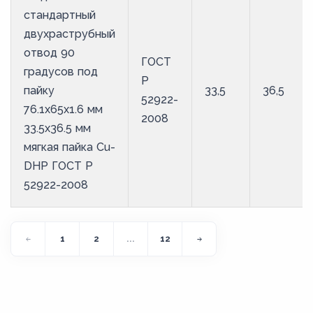
стандартный
двухраструбный
отвод 90
ГОСТ
градусов под
Р
пайку
33,5
36,5
52922-
76.1х65х1.6 мм
2008
33.5х36.5 мм
мягкая пайка Cu-
DHP ГОСТ Р
52922-2008
1
2
...
12