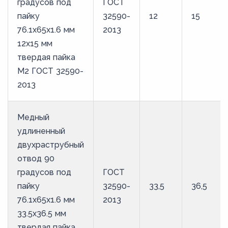
градусов под
ГОСТ
пайку
32590-
12
15
76.1х65х1.6 мм
2013
12х15 мм
твердая пайка
М2 ГОСТ 32590-
2013
Медный
удлиненный
двухраструбный
отвод 90
градусов под
ГОСТ
пайку
32590-
33,5
36,5
76.1х65х1.6 мм
2013
33.5х36.5 мм
твердая пайка