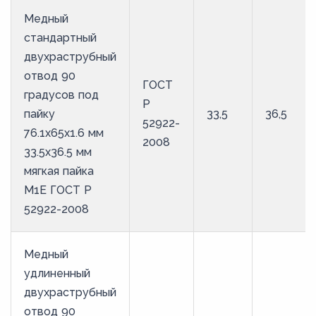
Медный
стандартный
двухраструбный
отвод 90
ГОСТ
градусов под
Р
пайку
33,5
36,5
52922-
76.1х65х1.6 мм
2008
33.5х36.5 мм
мягкая пайка
М1Е ГОСТ Р
52922-2008
Медный
удлиненный
двухраструбный
отвод 90