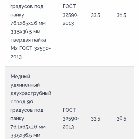
градусов под
ГОСТ
пайку
32590-
33,5
36,5
76.1х65х1.6 мм
2013
33.5х36.5 мм
твердая пайка
М2 ГОСТ 32590-
2013
Медный
удлиненный
двухраструбный
отвод 90
градусов под
ГОСТ
пайку
32590-
33,5
36,5
76.1х65х1.6 мм
2013
33.5х36.5 мм