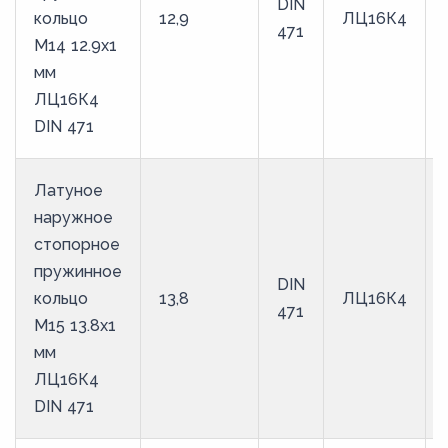
DIN
кольцо
12,9
ЛЦ16К4
471
M14 12.9х1
мм
ЛЦ16К4
DIN 471
Латуное
наружное
стопорное
пружинное
DIN
кольцо
13,8
ЛЦ16К4
471
M15 13.8х1
мм
ЛЦ16К4
DIN 471