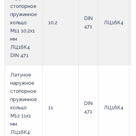
стопорное
пружинное
DIN
кольцо
10,2
ЛЦ16К4
471
M11 10.2х1
мм
ЛЦ16К4
DIN 471
Латуное
наружное
стопорное
пружинное
DIN
кольцо
11
ЛЦ16К4
471
M12 11х1
мм
ЛЦ16К4