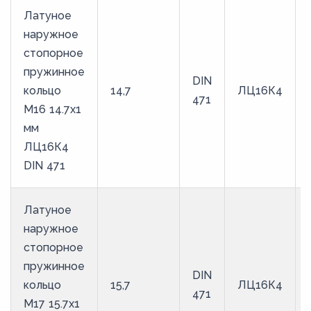
Латуное
наружное
стопорное
пружинное
DIN
кольцо
14,7
ЛЦ16К4
471
M16 14.7х1
мм
ЛЦ16К4
DIN 471
Латуное
наружное
стопорное
пружинное
DIN
кольцо
15,7
ЛЦ16К4
471
M17 15.7х1