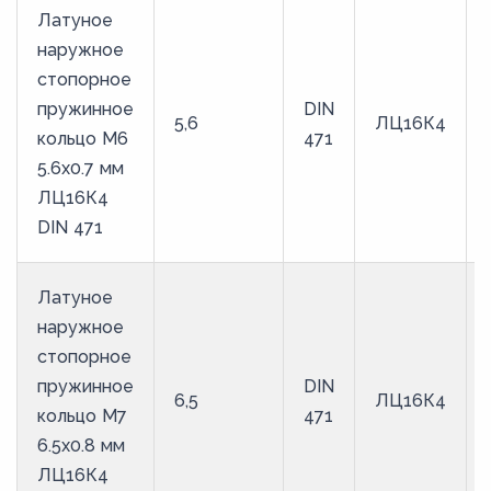
Латуное
наружное
стопорное
пружинное
DIN
5,6
ЛЦ16К4
кольцо M6
471
5.6х0.7 мм
ЛЦ16К4
DIN 471
Латуное
наружное
стопорное
пружинное
DIN
6,5
ЛЦ16К4
кольцо M7
471
6.5х0.8 мм
ЛЦ16К4