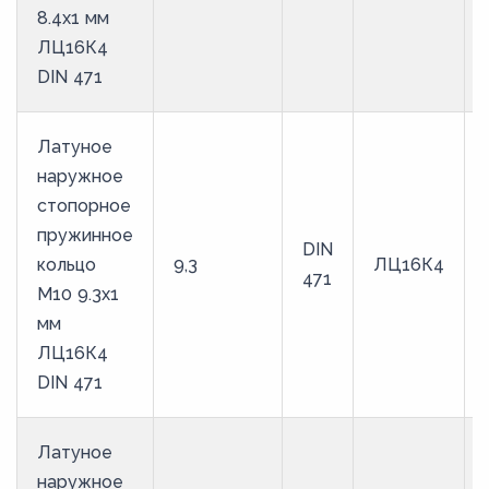
8.4х1 мм
ЛЦ16К4
DIN 471
Латуное
наружное
стопорное
пружинное
DIN
кольцо
9,3
ЛЦ16К4
471
M10 9.3х1
мм
ЛЦ16К4
DIN 471
Латуное
наружное