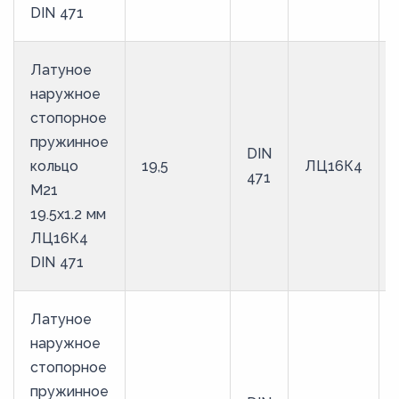
DIN 471
Латуное
наружное
стопорное
пружинное
DIN
кольцо
19,5
ЛЦ16К4
471
M21
19.5х1.2 мм
ЛЦ16К4
DIN 471
Латуное
наружное
стопорное
пружинное