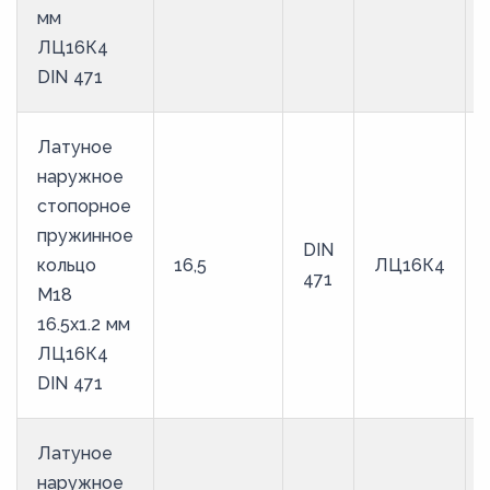
мм
ЛЦ16К4
DIN 471
Латуное
наружное
стопорное
пружинное
DIN
кольцо
16,5
ЛЦ16К4
471
M18
16.5х1.2 мм
ЛЦ16К4
DIN 471
Латуное
наружное