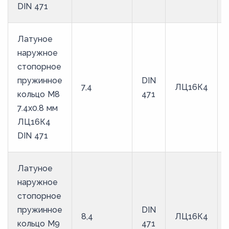
DIN 471
Латуное
наружное
стопорное
пружинное
DIN
7,4
ЛЦ16К4
кольцо M8
471
7.4х0.8 мм
ЛЦ16К4
DIN 471
Латуное
наружное
стопорное
пружинное
DIN
8,4
ЛЦ16К4
кольцо M9
471