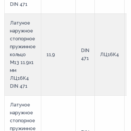
DIN 471
Латуное
наружное
стопорное
пружинное
DIN
кольцо
11,9
ЛЦ16К4
471
M13 11.9х1
мм
ЛЦ16К4
DIN 471
Латуное
наружное
стопорное
пружинное