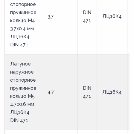
стопорное
пружинное
DIN
3,7
ЛЦ16К4
кольцо M4
471
3.7х0.4 мм
ЛЦ16К4
DIN 471
Латуное
наружное
стопорное
пружинное
DIN
4,7
ЛЦ16К4
кольцо M5
471
4.7х0.6 мм
ЛЦ16К4
DIN 471