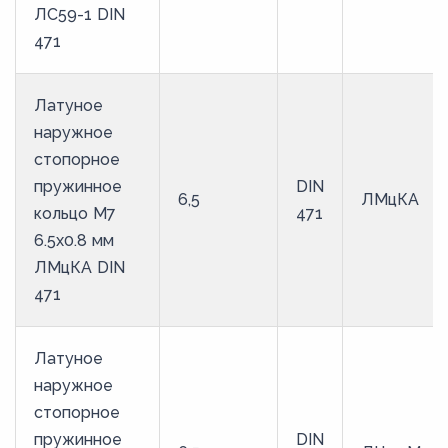
ЛС59-1 DIN
471
Латуное
наружное
стопорное
пружинное
DIN
6,5
ЛМцКА
кольцо M7
471
6.5х0.8 мм
ЛМцКА DIN
471
Латуное
наружное
стопорное
пружинное
DIN