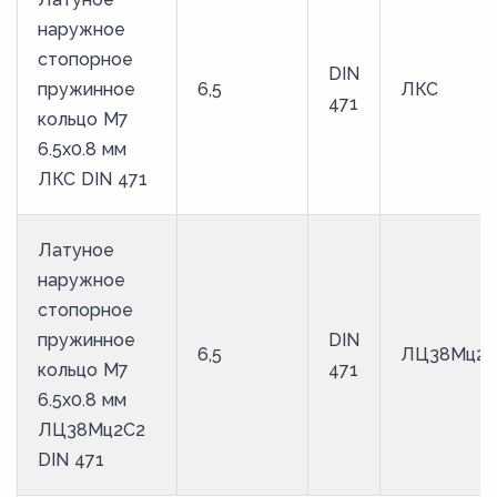
наружное
стопорное
DIN
пружинное
6,5
ЛКС
471
кольцо M7
6.5х0.8 мм
ЛКС DIN 471
Латуное
наружное
стопорное
пружинное
DIN
6,5
ЛЦ38Мц2С
кольцо M7
471
6.5х0.8 мм
ЛЦ38Мц2С2
DIN 471