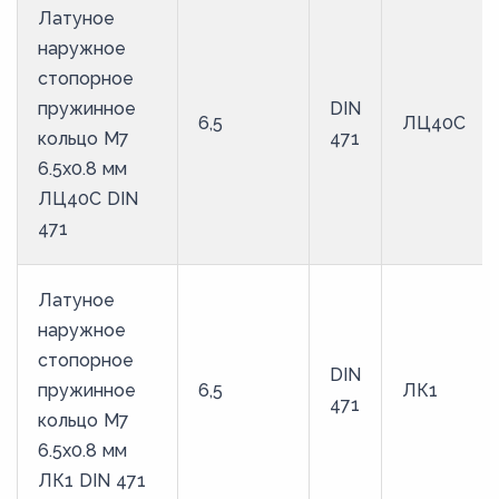
Латуное
наружное
стопорное
пружинное
DIN
6,5
ЛЦ40С
кольцо M7
471
6.5х0.8 мм
ЛЦ40С DIN
471
Латуное
наружное
стопорное
DIN
пружинное
6,5
ЛК1
471
кольцо M7
6.5х0.8 мм
ЛК1 DIN 471