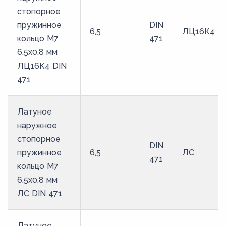
стопорное
пружинное
DIN
6,5
ЛЦ16К4
кольцо M7
471
6.5х0.8 мм
ЛЦ16К4 DIN
471
Латуное
наружное
стопорное
DIN
пружинное
6,5
ЛС
471
кольцо M7
6.5х0.8 мм
ЛС DIN 471
Латуное