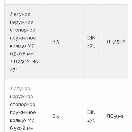
Латуное
наружное
стопорное
пружинное
DIN
6,5
ЛЦ25С2
кольцо M7
471
6.5х0.8 мм
ЛЦ25С2 DIN
471
Латуное
наружное
стопорное
пружинное
DIN
6,5
ЛС59-1
кольцо M7
471
6.5х0.8 мм