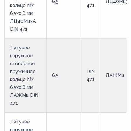
6,5
ЛЦ40Мц3
кольцо M7
471
6.5х0.8 мм
ЛЦ40Мц3А
DIN 471
Латуное
наружное
стопорное
пружинное
DIN
6,5
ЛАЖМц
кольцо M7
471
6.5х0.8 мм
ЛАЖМц DIN
471
Латуное
наружное