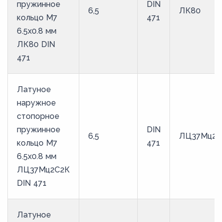
пружинное
DIN
6,5
ЛК80
кольцо M7
471
6.5х0.8 мм
ЛК80 DIN
471
Латуное
наружное
стопорное
пружинное
DIN
6,5
ЛЦ37Мц2С
кольцо M7
471
6.5х0.8 мм
ЛЦ37Мц2С2К
DIN 471
Латуное