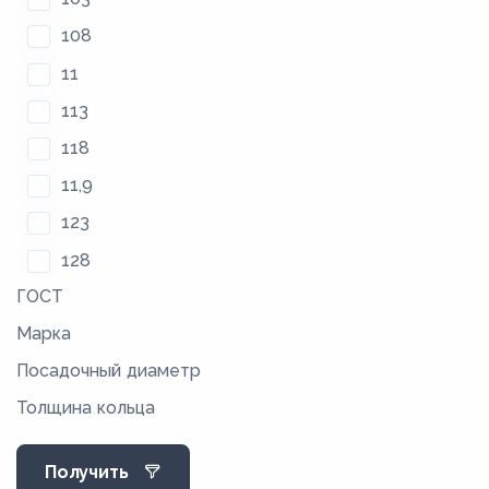
108
11
113
118
11,9
123
128
ГОСТ
12,9
Марка
133
Посадочный диаметр
13,8
Толщина кольца
138
142
Получить
146