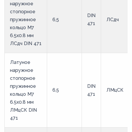
наружное
стопорное
DIN
пружинное
6,5
ЛСдч
471
кольцо M7
6.5х0.8 мм
ЛСдч DIN 471
Латуное
наружное
стопорное
пружинное
DIN
6,5
ЛМцСК
кольцо M7
471
6.5х0.8 мм
ЛМцСК DIN
471