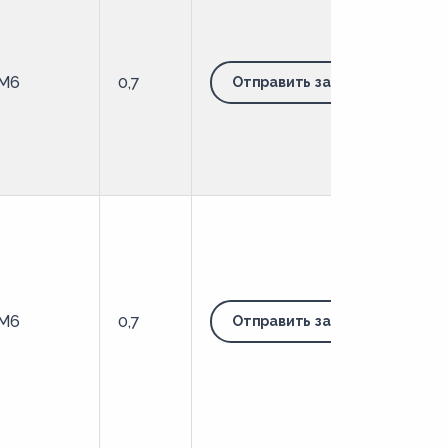
M6
0,7
Отправить запрос
M6
0,7
Отправить запрос