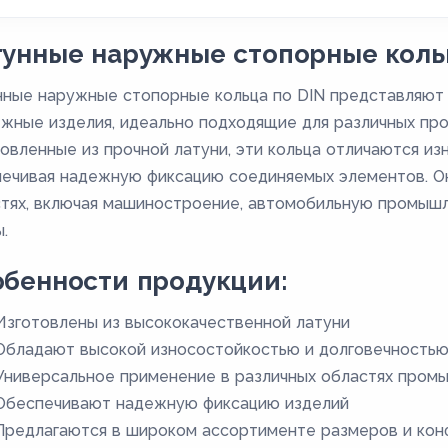
унные наружные стопорные коль
ные наружные стопорные кольца по DIN представляют
жные изделия, идеально подходящие для различных пр
овленные из прочной латуни, эти кольца отличаются из
ечивая надежную фиксацию соединяемых элементов. Он
тях, включая машиностроение, автомобильную промышле
.
бенности продукции:
Изготовлены из высококачественной латуни
Обладают высокой износостойкостью и долговечность
Универсальное применение в различных областях пром
Обеспечивают надежную фиксацию изделий
Предлагаются в широком ассортименте размеров и кон