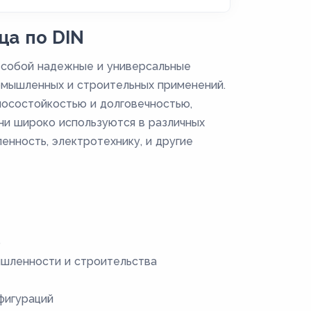
ца по DIN
 собой надежные и универсальные
омышленных и строительных применений.
носостойкостью и долговечностью,
и широко используются в различных
нность, электротехнику, и другие
ю
ышленности и строительства
фигураций