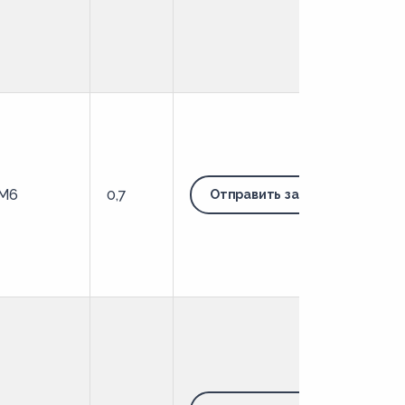
M6
0,7
Отправить запрос