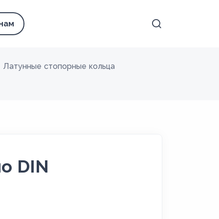
 нам
Латунные стопорные кольца
о DIN