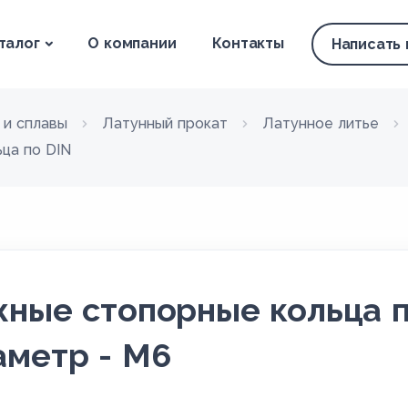
талог
О компании
Контакты
Написать
 и сплавы
Латунный прокат
Латунное литье
ца по DIN
ные стопорные кольца п
аметр - M6