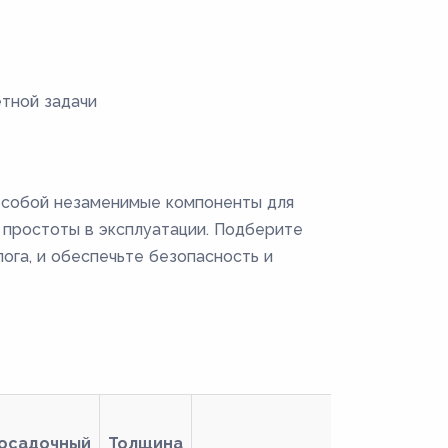
тной задачи
 собой незаменимые компоненты для
 простоты в эксплуатации. Подберите
ога, и обеспечьте безопасность и
осадочный
Толщина