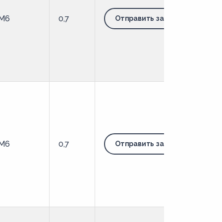
M6
0,7
Отправить запрос
M6
0,7
Отправить запрос