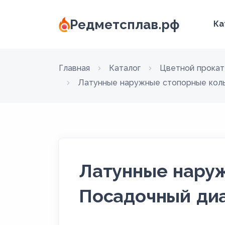
Редметсплав.рф
Ка
Главная
Каталог
Цветной прокат
Латунные наружные стопорные коль
Латунные наруж
Посадочный ди