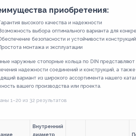
еимущества приобретения:
Гарантия высокого качества и надежности
Возможность выбора оптимального варианта для конкре
Обеспечение безопасности и устойчивости конструкций
Простота монтажа и эксплуатации
ные наружные стопорные кольца по DIN представляют
ечения надежности соединений и конструкций, а также
дящий вариант из широкого ассортимента нашего катал
ность вашего производства или проекта.
аны 1–20 из 32 результатов
Внутренний
вание
диаметр
П