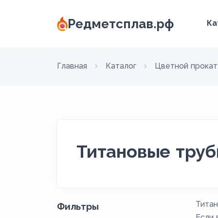
Редметсплав.рф
Ка
Главная
Каталог
Цветной прокат
Титановые труб
Титан
Фильтры
Если 