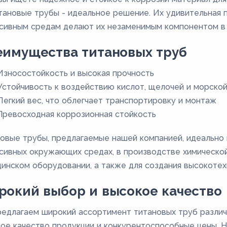
тановые трубы - идеальное решение. Их удивительная п
сивным средам делают их незаменимым компонентом в
еимущества титановых труб
Износостойкость и высокая прочность
Устойчивость к воздействию кислот, щелочей и морско
Легкий вес, что облегчает транспортировку и монтаж
Превосходная коррозионная стойкость
овые трубы, предлагаемые нашей компанией, идеально 
сивных окружающих средах, в производстве химическо
инском оборудовании, а также для создания высокотех
окий выбор и высокое качество
едлагаем широкий ассортимент титановых труб различ
ое качество продукции и конкурентоспособные цены. 