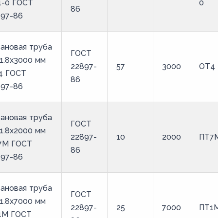
1-0 ГОСТ
0
86
897-86
ановая труба
ГОСТ
1.8х3000 мм
22897-
57
3000
ОТ4
4 ГОСТ
86
897-86
ановая труба
ГОСТ
1.8х2000 мм
22897-
10
2000
ПТ7
7М ГОСТ
86
897-86
ановая труба
ГОСТ
1.8х7000 мм
22897-
25
7000
ПТ1
1М ГОСТ