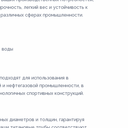
рочность, легкий вес и устойчивость к
 различных сферах промышленности.
й воды
подходят для использования в
й и нефтегазовой промышленности, в
нологичных спортивных конструкций.
ных диаметров и толщин, гарантируя
Наши титановые трубы соответствуют