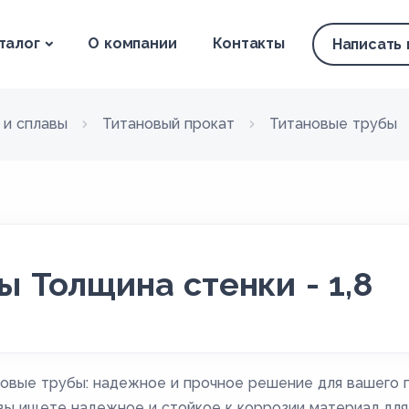
талог
О компании
Контакты
Написать
 и сплавы
Титановый прокат
Титановые трубы
ы Толщина стенки - 1,8
овые трубы: надежное и прочное решение для вашего 
вы ищете надежное и стойкое к коррозии материал дл