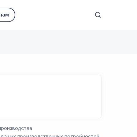
 нам
производства
я ваших производственных потребностей,