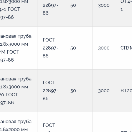
1.8х3000 мм
ОТ4
22897-
50
3000
4-1 ГОСТ
1
86
897-86
ановая труба
ГОСТ
1.8х3000 мм
22897-
50
3000
СП7
7М ГОСТ
86
897-86
ановая труба
ГОСТ
1.8х3000 мм
22897-
50
3000
ВТ2
20 ГОСТ
86
897-86
ановая труба
ГОСТ
1.8х2000 мм