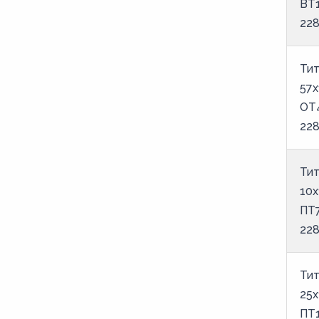
ВТ
22
Тит
57х
ОТ
22
Тит
10х
ПТ
22
Тит
25х
ПТ