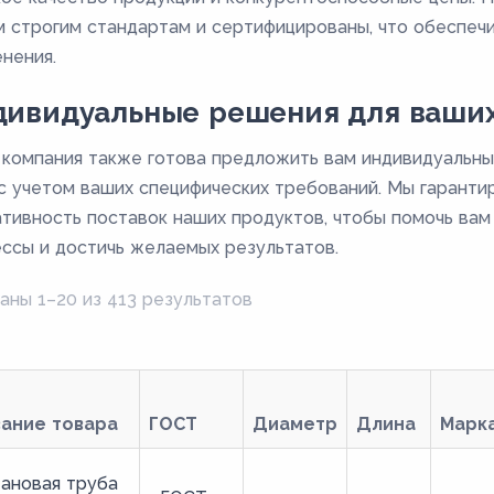
 строгим стандартам и сертифицированы, что обеспечи
нения.
дивидуальные решения для ваших
компания также готова предложить вам индивидуальны
с учетом ваших специфических требований. Мы гаранти
тивность поставок наших продуктов, чтобы помочь ва
ссы и достичь желаемых результатов.
аны 1–20 из 413 результатов
вание товара
ГОСТ
Диаметр
Длина
Марк
ановая труба