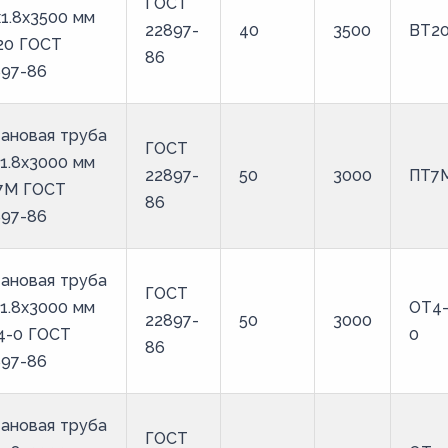
ГОСТ
1.8х3500 мм
22897-
40
3500
ВТ2
20 ГОСТ
86
897-86
ановая труба
ГОСТ
1.8х3000 мм
22897-
50
3000
ПТ7
7М ГОСТ
86
897-86
ановая труба
ГОСТ
1.8х3000 мм
ОТ4
22897-
50
3000
4-0 ГОСТ
0
86
897-86
ановая труба
ГОСТ