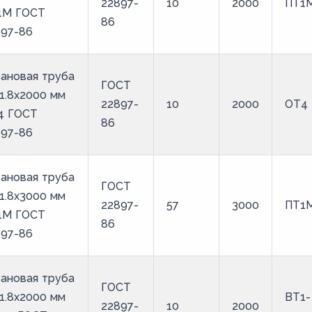
22897-
10
2000
ПТ1
1М ГОСТ
86
897-86
ановая труба
ГОСТ
1.8х2000 мм
22897-
10
2000
ОТ4
4 ГОСТ
86
897-86
ановая труба
ГОСТ
1.8х3000 мм
22897-
57
3000
ПТ1
1М ГОСТ
86
897-86
ановая труба
ГОСТ
1.8х2000 мм
ВТ1-
22897-
10
2000