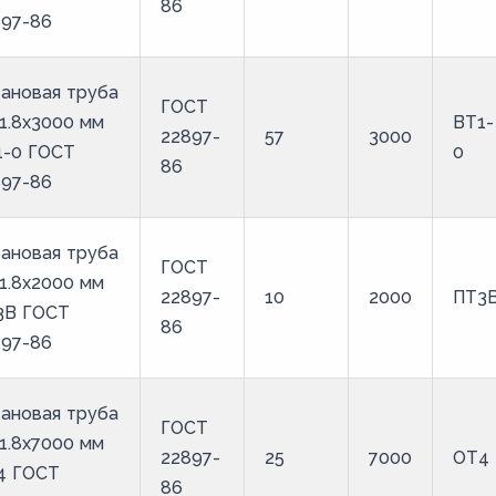
86
897-86
ановая труба
ГОСТ
1.8х3000 мм
ВТ1-
22897-
57
3000
1-0 ГОСТ
0
86
897-86
ановая труба
ГОСТ
1.8х2000 мм
22897-
10
2000
ПТ3
3В ГОСТ
86
897-86
ановая труба
ГОСТ
1.8х7000 мм
22897-
25
7000
ОТ4
4 ГОСТ
86