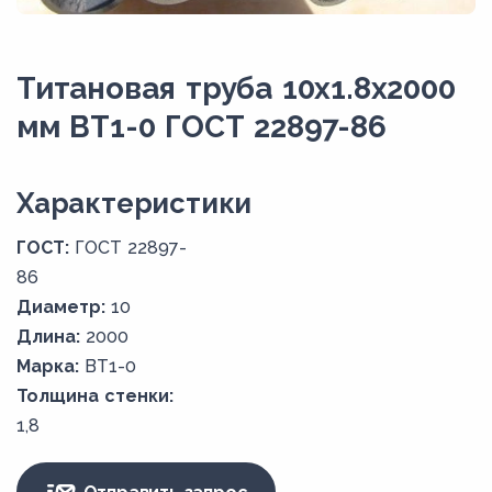
Титановая труба 10х1.8х2000
мм ВТ1-0 ГОСТ 22897-86
Xарактеристики
ГОСТ:
ГОСТ 22897-
86
Диаметр:
10
Длина:
2000
Марка:
ВТ1-0
Толщина стенки:
1,8