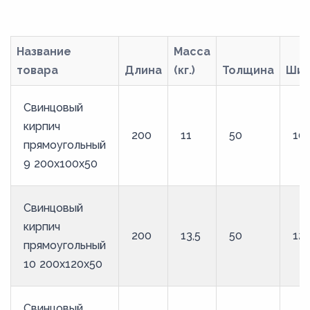
Название
Масса
товара
Длина
(кг.)
Толщина
Шир
Свинцовый
кирпич
200
11
50
10
прямоугольный
9 200x100x50
Свинцовый
кирпич
200
13,5
50
12
прямоугольный
10 200x120x50
Свинцовый