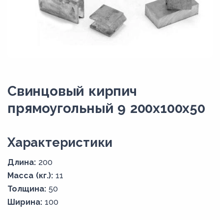
Свинцовый кирпич
прямоугольный 9 200x100x50
Xарактеристики
Длина:
200
Масса (кг.):
11
Толщина:
50
Ширина:
100