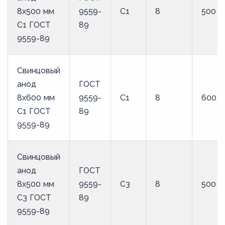
8x500 мм
9559-
С1
8
500
С1 ГОСТ
89
9559-89
Свинцовый
анод
ГОСТ
8x600 мм
9559-
С1
8
600
С1 ГОСТ
89
9559-89
Свинцовый
анод
ГОСТ
8x500 мм
9559-
С3
8
500
С3 ГОСТ
89
9559-89