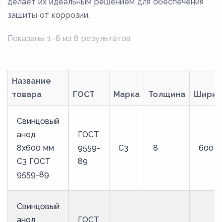
делает их идеальным решением для обеспечения
защиты от коррозии.
Показаны 1–8 из 8 результатов
Название
товара
ГОСТ
Марка
Толщина
Ширин
Свинцовый
анод
ГОСТ
8x600 мм
9559-
С3
8
600
С3 ГОСТ
89
9559-89
Свинцовый
анод
ГОСТ