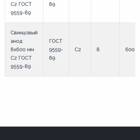
С2 ГОСТ
89
9559-89
Свинцовый
анод
ГОСТ
8x600 мм
9559-
С2
8
600
С2 ГОСТ
89
9559-89