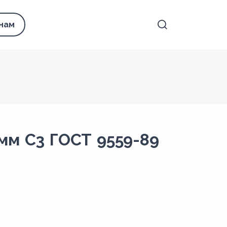
 нам
мм С3 ГОСТ 9559-89