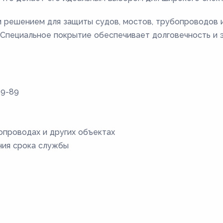
 решением для защиты судов, мостов, трубопроводов и
 Специальное покрытие обеспечивает долговечность и 
59-89
опроводах и других объектах
ния срока службы