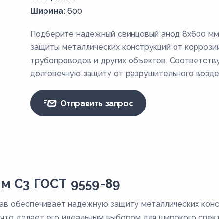
Ширина:
600
Подберите надежный свинцовый анод 8x600 мм
защиты металлических конструкций от коррозии
трубопроводов и других объектов. Соответств
долговечную защиту от разрушительного возде
Отправить запрос
м С3 ГОСТ 9559-89
ав обеспечивает надежную защиту металлических конс
 что делает его идеальным выбором для широкого спек