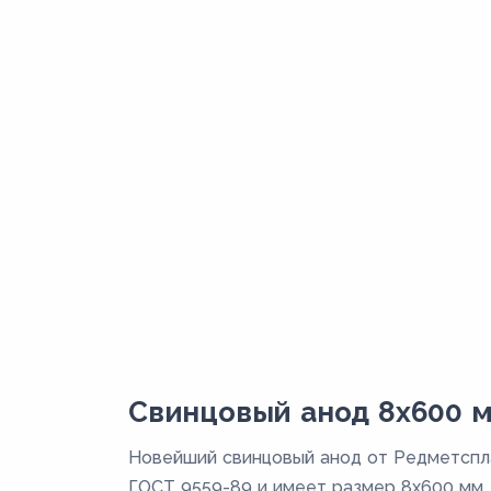
Свинцовый анод 8x600 м
Новейший свинцовый анод от Редметспл
ГОСТ 9559-89 и имеет размер 8x600 мм,