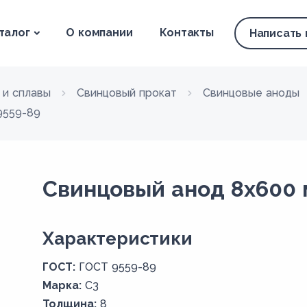
талог
О компании
Контакты
Написать
 и сплавы
Свинцовый прокат
Свинцовые аноды
9559-89
Свинцовый анод 8x600 
Xарактеристики
ГОСТ:
ГОСТ 9559-89
Марка:
С3
Толщина:
8