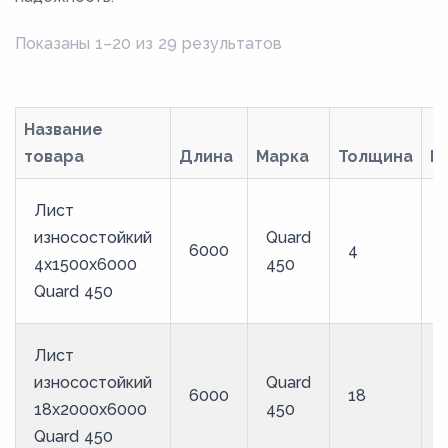
Показаны 1–20 из 29 результатов
Название
товара
Длина
Марка
Толщина
Ш
Лист
износостойкий
Quard
6000
4
4x1500x6000
450
Quard 450
Лист
износостойкий
Quard
6000
18
18x2000x6000
450
Quard 450