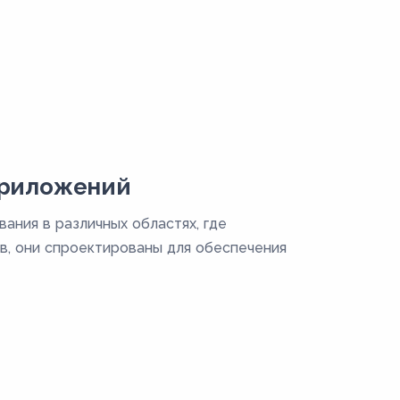
приложений
ания в различных областях, где
в, они спроектированы для обеспечения