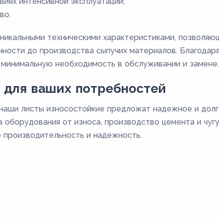
виях интенсивной эксплуатации;
во.
никальными техническими характеристиками, позволяющ
ости до производства сыпучих материалов. Благодаря
 минимальную необходимость в обслуживании и замене.
 для ваших потребностей
 наши листы износостойкие предложат надежное и дол
 оборудования от износа, производство цемента и чугу
 производительность и надежность.