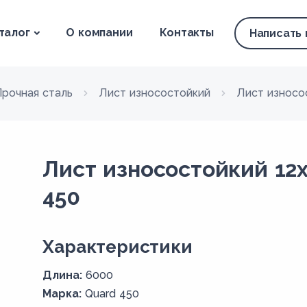
талог
О компании
Контакты
Написать
Прочная сталь
Лист износостойкий
Лист износо
Лист износостойкий 12
450
Xарактеристики
Длина:
6000
Марка:
Quard 450