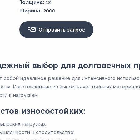
Толщина:
12
Ширина:
2000
Отправить запрос
адежный выбор для долговечных 
 собой идеальное решение для интенсивного использов
ости. Изготовленные из высококачественных материало
ти к нагрузкам.
стов износостойких:
высоких нагрузках;
ышленности и строительстве;