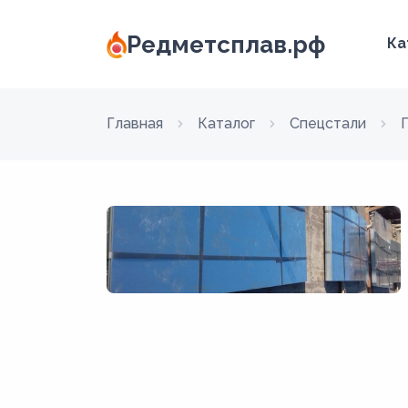
Редметсплав.рф
Ка
Главная
Каталог
Спецстали