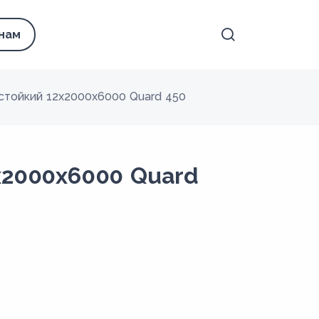
 нам
стойкий 12x2000x6000 Quard 450
x2000x6000 Quard