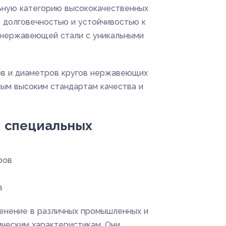
ьную категорию высококачественных
 долговечностью и устойчивостью к
в нержавеющей стали с уникальными
ов и диаметров кругов нержавеющих
мым высоким стандартам качества и
 специальных
ров
в
енение в различных промышленных и
ческим характеристикам. Они