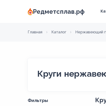
Редметсплав.рф
Ка
Главная
Каталог
Нержавеющий п
Круги нержавею
Кр
Фильтры