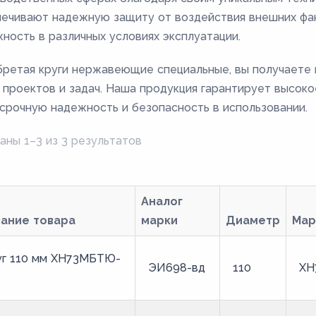
ечивают надежную защиту от воздействия внешних фа
ность в различных условиях эксплуатации.
ретая круги нержавеющие специальные, вы получаете
 проектов и задач. Наша продукция гарантирует высоко
срочную надежность и безопасность в использовании.
аны 1–3 из 3 результатов
Аналог
вание товара
марки
Диаметр
Мар
уг 110 мм ХН73МБТЮ-
ЭИ698-вд
110
ХН