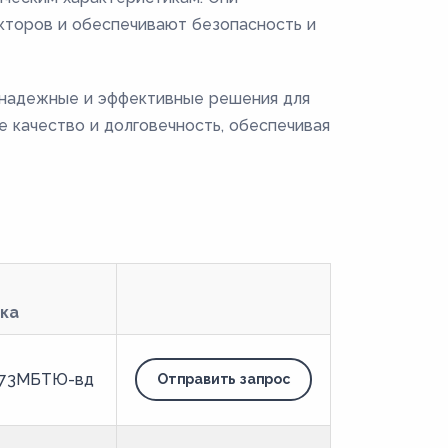
кторов и обеспечивают безопасность и
 надежные и эффективные решения для
е качество и долговечность, обеспечивая
ка
73МБТЮ-вд
Отправить запрос