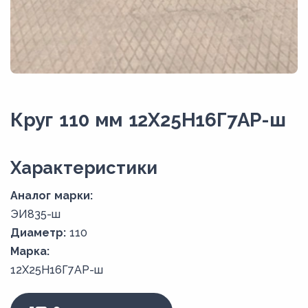
Круг 110 мм 12Х25Н16Г7АР-ш
Xарактеристики
Аналог марки:
ЭИ835-ш
Диаметр:
110
Марка:
12Х25Н16Г7АР-ш