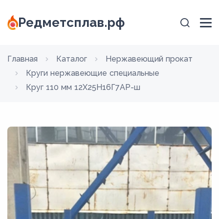
Редметсплав.рф
Главная
Каталог
Нержавеющий прокат
Круги нержавеющие специальные
Круг 110 мм 12Х25Н16Г7АР-ш