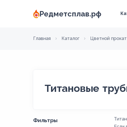
Редметсплав.рф
Ка
Главная
Каталог
Цветной прокат
Титановые трубы
Титан
Фильтры
Если 