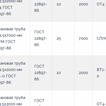
1.5х2000 мм
22897-
10
2000
ОТ4
4 ГОСТ
86
897-86
ановая труба
ГОСТ
1.5х7000 мм
22897-
25
7000
СП7
7М ГОСТ
86
897-86
ановая труба
ГОСТ
1.5х2000 мм
ВТ1-
22897-
10
2000
1-0 ГОСТ
0
86
897-86
ановая труба
ГОСТ
1.5х3000 мм
ОТ4