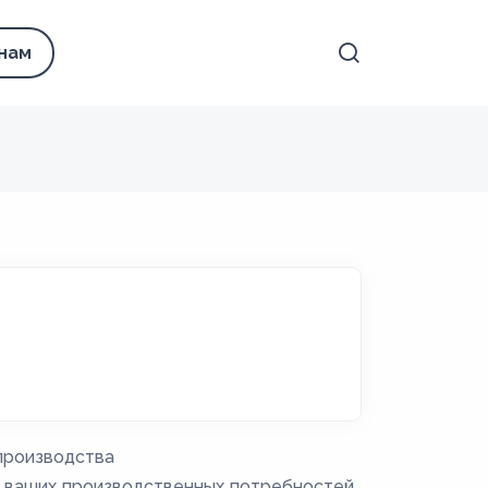
 нам
производства
я ваших производственных потребностей,