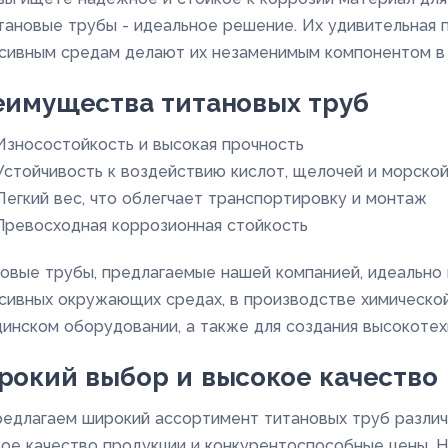
тановые трубы - идеальное решение. Их удивительная п
сивным средам делают их незаменимым компонентом в
еимущества титановых труб
Износостойкость и высокая прочность
Устойчивость к воздействию кислот, щелочей и морско
Легкий вес, что облегчает транспортировку и монтаж
Превосходная коррозионная стойкость
овые трубы, предлагаемые нашей компанией, идеально 
сивных окружающих средах, в производстве химическо
инском оборудовании, а также для создания высокотех
окий выбор и высокое качество
едлагаем широкий ассортимент титановых труб различ
ое качество продукции и конкурентоспособные цены. 