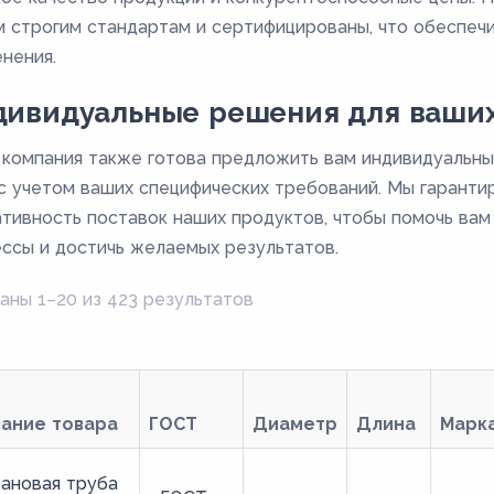
 строгим стандартам и сертифицированы, что обеспечи
нения.
дивидуальные решения для ваших
компания также готова предложить вам индивидуальны
с учетом ваших специфических требований. Мы гаранти
тивность поставок наших продуктов, чтобы помочь ва
ссы и достичь желаемых результатов.
аны 1–20 из 423 результатов
вание товара
ГОСТ
Диаметр
Длина
Марк
ановая труба