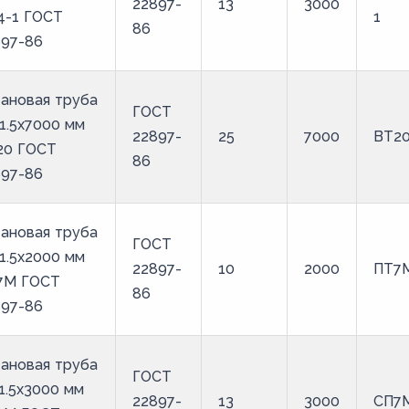
22897-
13
3000
4-1 ГОСТ
1
86
897-86
ановая труба
ГОСТ
1.5х7000 мм
22897-
25
7000
ВТ2
20 ГОСТ
86
897-86
ановая труба
ГОСТ
1.5х2000 мм
22897-
10
2000
ПТ7
7М ГОСТ
86
897-86
ановая труба
ГОСТ
1.5х3000 мм
22897-
13
3000
СП7