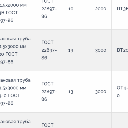
ГОСТ
1.5х2000 мм
22897-
10
2000
ПТ3
3В ГОСТ
86
897-86
ановая труба
ГОСТ
1.5х3000 мм
22897-
13
3000
ВТ2
20 ГОСТ
86
897-86
ановая труба
ГОСТ
1.5х3000 мм
ОТ4
22897-
13
3000
4-0 ГОСТ
0
86
897-86
ановая труба
ГОСТ