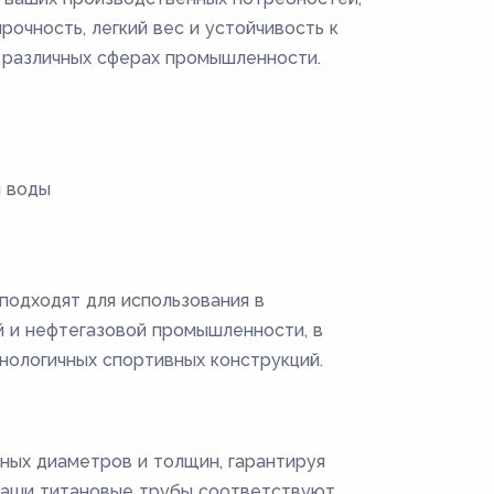
рочность, легкий вес и устойчивость к
 различных сферах промышленности.
й воды
подходят для использования в
й и нефтегазовой промышленности, в
нологичных спортивных конструкций.
ных диаметров и толщин, гарантируя
Наши титановые трубы соответствуют