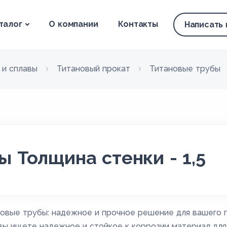
талог
О компании
Контакты
Написать
 и сплавы
Титановый прокат
Титановые трубы
 Толщина стенки - 1,5
овые трубы: надежное и прочное решение для вашего 
вы ищете надежное и стойкое к коррозии материал дл