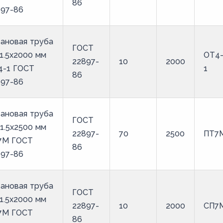
86
897-86
ановая труба
ГОСТ
1.5х2000 мм
ОТ4
22897-
10
2000
4-1 ГОСТ
1
86
897-86
ановая труба
ГОСТ
1.5х2500 мм
22897-
70
2500
ПТ7
7М ГОСТ
86
897-86
ановая труба
ГОСТ
1.5х2000 мм
22897-
10
2000
СП7
7М ГОСТ
86