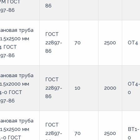
7М ГОСТ
86
897-86
ановая труба
ГОСТ
1.5х2500 мм
22897-
70
2500
ОТ4
4 ГОСТ
86
897-86
ановая труба
ГОСТ
1.5х2000 мм
ОТ4
22897-
10
2000
4-0 ГОСТ
0
86
897-86
ановая труба
ГОСТ
1.5х2500 мм
ВТ1-
22897-
70
2500
1-0 ГОСТ
0