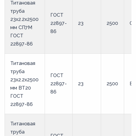
Титановая
труба
ГОСТ
23х2.2х2500
22897-
23
2500
С
мм СП7М
86
ГОСТ
22897-86
Титановая
труба
ГОСТ
23х2.2х2500
22897-
23
2500
ВТ
мм ВТ20
86
ГОСТ
22897-86
Титановая
труба
ГОСТ