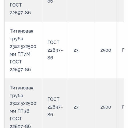
86
ГОСТ
22897-86
Титановая
труба
ГОСТ
23х2.5х2500
22897-
23
2500
П
мм ПТ7М
86
ГОСТ
22897-86
Титановая
труба
ГОСТ
23х2.5х2500
22897-
23
2500
ПТ
мм ПТ3В
86
ГОСТ
22897-86