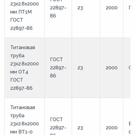
23х2.8х2000
22897-
23
2000
П
мм ПТ1М
86
ГОСТ
22897-86
Титановая
труба
ГОСТ
23х2.8х2000
22897-
23
2000
О
мм ОТ4
86
ГОСТ
22897-86
Титановая
труба
ГОСТ
23х2.8х2000
ВТ
22897-
23
2000
мм ВТ1-0
0