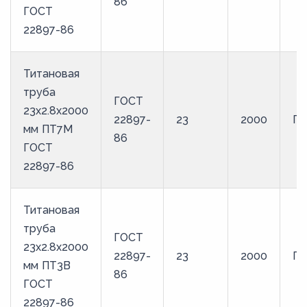
86
ГОСТ
22897-86
Титановая
труба
ГОСТ
23х2.8х2000
22897-
23
2000
П
мм ПТ7М
86
ГОСТ
22897-86
Титановая
труба
ГОСТ
23х2.8х2000
22897-
23
2000
ПТ
мм ПТ3В
86
ГОСТ
22897-86