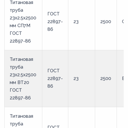
Титановая
труба
ГОСТ
23х2.5х2500
22897-
23
2500
С
мм СП7М
86
ГОСТ
22897-86
Титановая
труба
ГОСТ
23х2.5х2500
22897-
23
2500
ВТ
мм ВТ20
86
ГОСТ
22897-86
Титановая
труба
ГОСТ