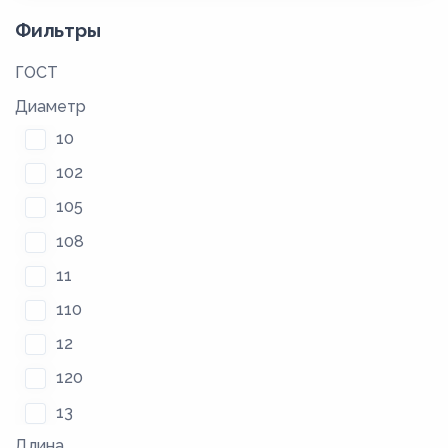
Фильтры
ГОСТ
Диаметр
10
102
105
108
11
110
12
120
13
Длина
130