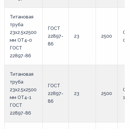
Титановая
труба
ГОСТ
23х2.5х2500
ОТ
22897-
23
2500
мм ОТ4-0
0
86
ГОСТ
22897-86
Титановая
труба
ГОСТ
23х2.5х2500
ОТ
22897-
23
2500
мм ОТ4-1
1
86
ГОСТ
22897-86