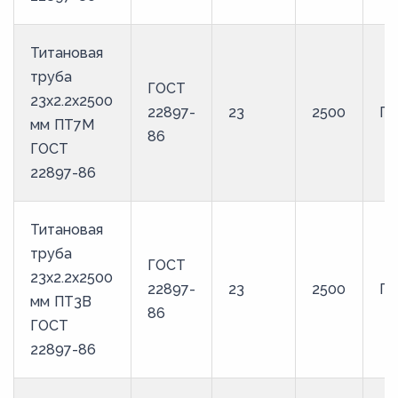
Титановая
труба
ГОСТ
23х2.2х2500
22897-
23
2500
П
мм ПТ7М
86
ГОСТ
22897-86
Титановая
труба
ГОСТ
23х2.2х2500
22897-
23
2500
ПТ
мм ПТ3В
86
ГОСТ
22897-86