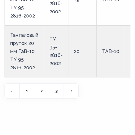
2816-
ТУ 95-
2002
2816-2002
Танталовый
ТУ
пруток 20
95-
мм ТаВ-10
20
ТАВ-10
2816-
ТУ 95-
2002
2816-2002
1
2
3