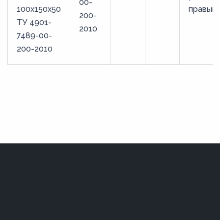
00-
100x150x50
правый
200-
ТУ 4901-
2010
7489-00-
200-2010