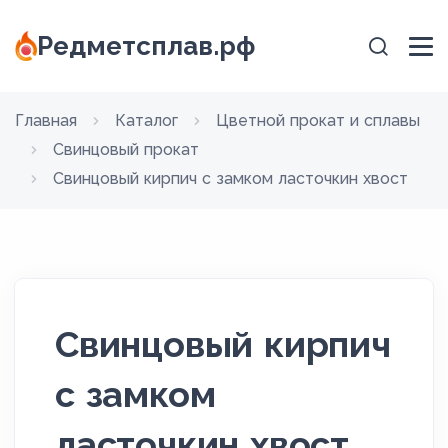
Редметсплав.рф
Главная
Каталог
Цветной прокат и сплавы
Свинцовый прокат
Свинцовый кирпич с замком ласточкин хвост
Свинцовый кирпич
с замком
ласточкин хвост