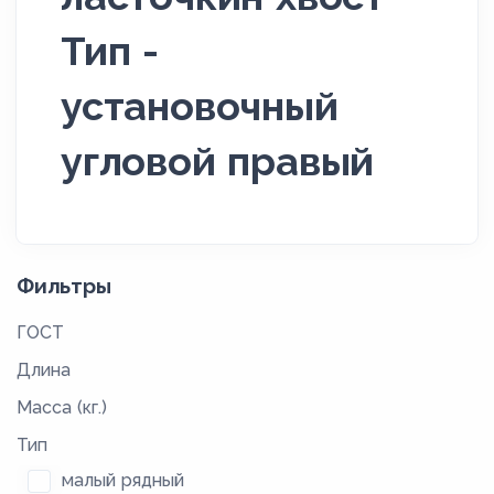
Тип -
установочный
угловой правый
Фильтры
ГОСТ
Длина
Масса (кг.)
Тип
малый рядный